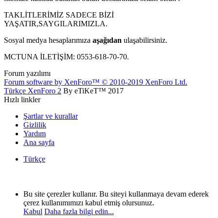
TAKLİTLERİMİZ SADECE BİZİ
YAŞATIR,SAYGILARIMIZLA.
Sosyal medya hesaplarımıza
aşağıdan
ulaşabilirsiniz.
MCTUNA İLETİŞİM: 0553-618-70-70.
Forum yazılımı
Forum software by XenForo™
© 2010-2019 XenForo Ltd.
Türkçe XenForo 2
By eTiKeT™ 2017
Hızlı linkler
Şartlar ve kurallar
Gizlilik
Yardım
Ana sayfa
Türkçe
Bu site çerezler kullanır. Bu siteyi kullanmaya devam ederek
çerez kullanımımızı kabul etmiş olursunuz.
Kabul
Daha fazla bilgi edin...