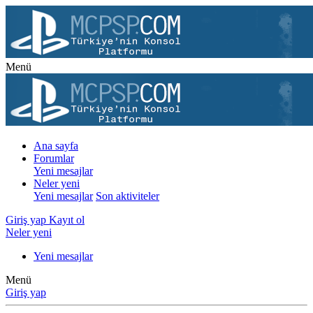
Menü
Ana sayfa
Forumlar
Yeni mesajlar
Neler yeni
Yeni mesajlar
Son aktiviteler
Giriş yap
Kayıt ol
Neler yeni
Yeni mesajlar
Menü
Giriş yap