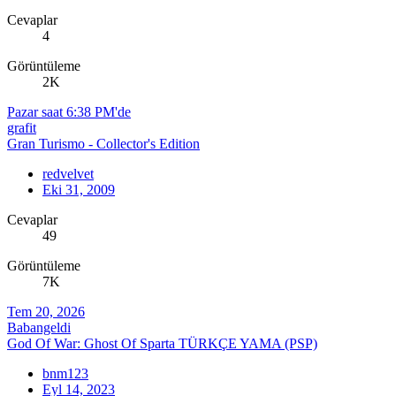
Cevaplar
4
Görüntüleme
2K
Pazar saat 6:38 PM'de
grafit
Gran Turismo - Collector's Edition
redvelvet
Eki 31, 2009
Cevaplar
49
Görüntüleme
7K
Tem 20, 2026
Babangeldi
God Of War: Ghost Of Sparta TÜRKÇE YAMA (PSP)
bnm123
Eyl 14, 2023