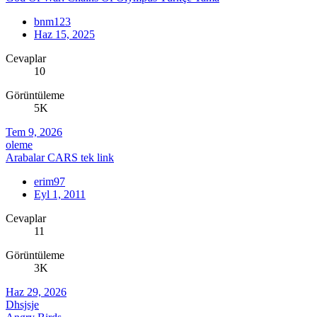
bnm123
Haz 15, 2025
Cevaplar
10
Görüntüleme
5K
Tem 9, 2026
oleme
Arabalar CARS tek link
erim97
Eyl 1, 2011
Cevaplar
11
Görüntüleme
3K
Haz 29, 2026
Dhsjsje