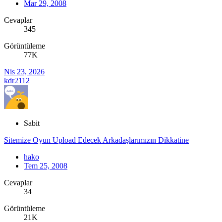
Mar 29, 2008
Cevaplar
345
Görüntüleme
77K
Nis 23, 2026
kdr2112
Sabit
Sitemize Oyun Upload Edecek Arkadaşlarımızın Dikkatine
hako
Tem 25, 2008
Cevaplar
34
Görüntüleme
21K