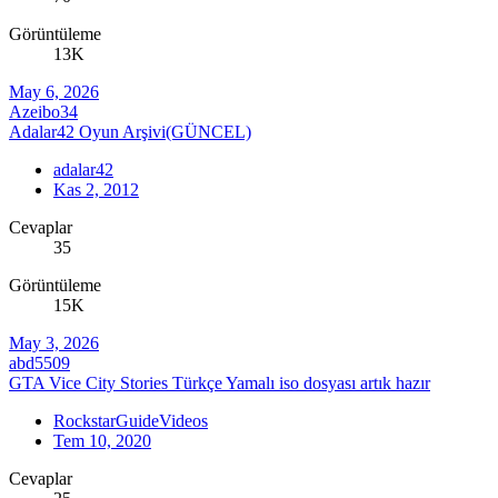
Görüntüleme
13K
May 6, 2026
Azeibo34
Adalar42 Oyun Arşivi(GÜNCEL)
adalar42
Kas 2, 2012
Cevaplar
35
Görüntüleme
15K
May 3, 2026
abd5509
GTA Vice City Stories Türkçe Yamalı iso dosyası artık hazır
RockstarGuideVideos
Tem 10, 2020
Cevaplar