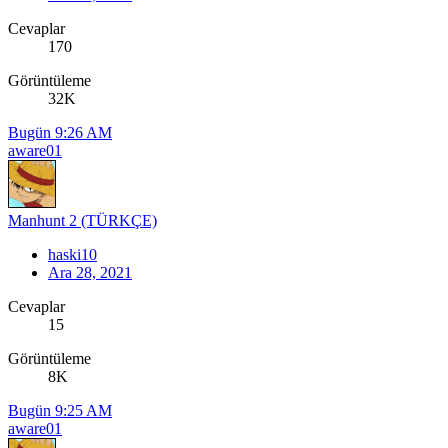
Cevaplar
170
Görüntüleme
32K
Bugün 9:26 AM
aware01
Manhunt 2 (TÜRKÇE)
haski10
Ara 28, 2021
Cevaplar
15
Görüntüleme
8K
Bugün 9:25 AM
aware01