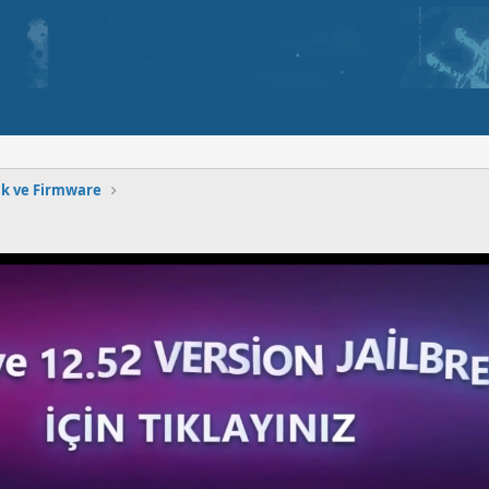
ck ve Firmware