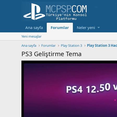
Ana sayfa
Forumlar
Neler yeni
Yeni mesajlar
Ana sayfa
Forumlar
Play Station 3
Play Station 3 Ha
PS3 Geliştirme Tema