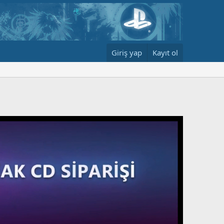
Giriş yap
Kayıt ol