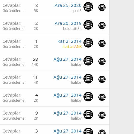
Cevaplar
8
Ara 25, 2020
Görüntüleme
5K
squall8
Cevaplar
2
Ara 20, 2019
Görüntüleme
2K
bulutttttt34
Cevaplar
1
Kas 2, 2014
Görüntüleme
2K
ferhanANK
Cevaplar
58
Ağu 27, 2014
Görüntüleme
14K
halilov
Cevaplar
11
Ağu 27, 2014
Görüntüleme
4K
halilov
Cevaplar
4
Ağu 27, 2014
Görüntüleme
2K
halilov
Cevaplar
9
Ağu 27, 2014
Görüntüleme
2K
halilov
Cevaplar
3
Ağu 27, 2014