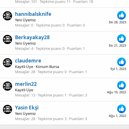
Mesajlar
101
Tepkime puanı
11
Puanları
18
hannibalsknife
Yeni Üyemiz
Eki 28, 2023
Mesajlar
0
Tepkime puanı
0
Puanları
0
Berkayakay28
Yeni Üyemiz
Eki 21, 2023
Mesajlar
4
Tepkime puanı
0
Puanları
1
claudemre
Kayıtlı Üye
·
Konum
Bursa
Eyl 1, 2023
Mesajlar
28
Tepkime puanı
0
Puanları
1
merlin22
Kayıtlı Üye
Ağu 10, 2022
Mesajlar
13
Tepkime puanı
1
Puanları
3
Yasin Ekşi
Yeni Üyemiz
Ağu 1, 2022
Mesajlar
28
Tepkime puanı
3
Puanları
3