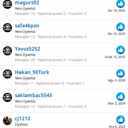
magurs92
Yeni Üyemiz
Eki 19, 2025
Mesajlar
15
Tepkime puanı
2
Puanları
3
safa46psn
Yeni Üyemiz
Nis 10, 2025
Mesajlar
12
Tepkime puanı
4
Puanları
3
Yavuz5252
Yeni Üyemiz
Ocak 15, 2025
Mesajlar
29
Tepkime puanı
4
Puanları
3
Hakan_90Turk
Yeni Üyemiz
Ağu 3, 2024
Mesajlar
1
Tepkime puanı
0
Puanları
1
saklambac5545
Yeni Üyemiz
Mar 5, 2024
Mesajlar
12
Tepkime puanı
1
Puanları
3
cj1212
Üyemiz
Ara 6, 2023