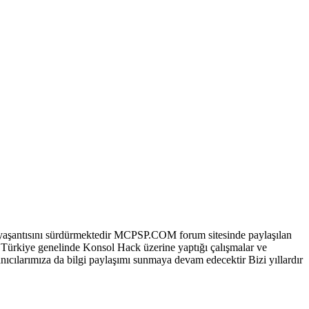
aşantısını sürdürmektedir MCPSP.COM forum sitesinde paylaşılan
 Türkiye genelinde Konsol Hack üzerine yaptığı çalışmalar ve
ıcılarımıza da bilgi paylaşımı sunmaya devam edecektir Bizi yıllardır