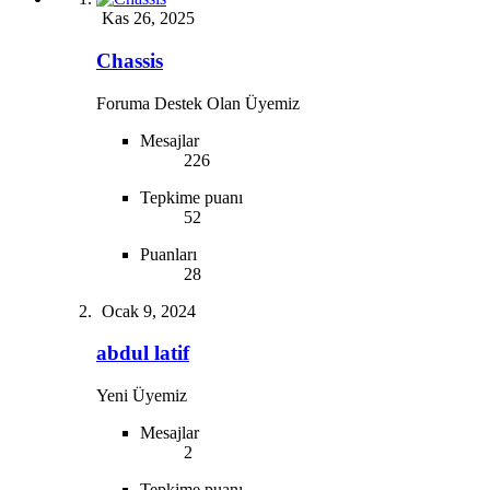
Kas 26, 2025
Chassis
Foruma Destek Olan Üyemiz
Mesajlar
226
Tepkime puanı
52
Puanları
28
Ocak 9, 2024
abdul latif
Yeni Üyemiz
Mesajlar
2
Tepkime puanı