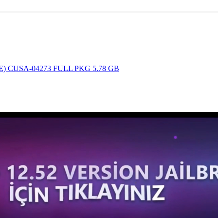
DATE) CUSA-04273 FULL PKG 5.78 GB