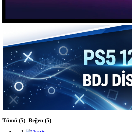
Tümü
(5)
Beğen
(5)