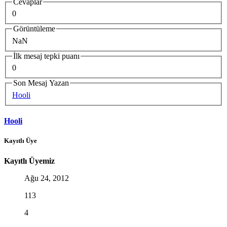
Cevaplar
0
Görüntüleme
NaN
İlk mesaj tepki puanı
0
Son Mesaj Yazan
Hooli
Hooli
Kayıtlı Üye
Kayıtlı Üyemiz
Ağu 24, 2012
113
4