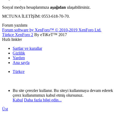
Sosyal medya hesaplarımıza
aşağıdan
ulaşabilirsiniz.
MCTUNA İLETİŞİM: 0553-618-70-70.
Forum yazılımı
Forum software by XenForo™
© 2010-2019 XenForo Ltd.
Türkçe XenForo 2
By eTiKeT™ 2017
Hızlı linkler
Şartlar ve kurallar
Gizlilik
Yardım
Ana sayfa
Türkçe
Bu site çerezler kullanır. Bu siteyi kullanmaya devam ederek
çerez kullanımımızı kabul etmiş olursunuz.
Kabul
Daha fazla bilgi edin...
Üst