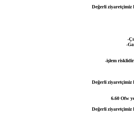
Değerli ziyaretçimiz 
-Çı
-Ga
-işlem risklid
Değerli ziyaretçimiz 
6.60 Ofw y
Değerli ziyaretçimiz 