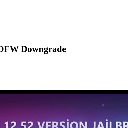
0 OFW Downgrade