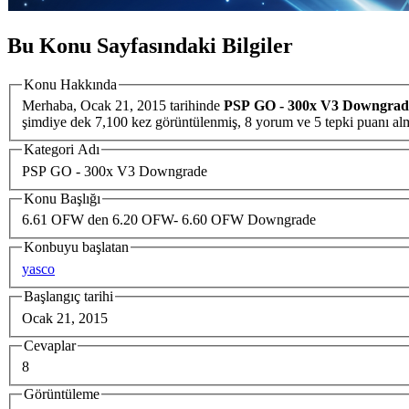
Bu Konu Sayfasındaki Bilgiler
Konu Hakkında
Merhaba,
Ocak 21, 2015
tarihinde
PSP GO - 300x V3 Downgrad
şimdiye dek 7,100 kez görüntülenmiş, 8 yorum ve 5 tepki puan
Kategori Adı
PSP GO - 300x V3 Downgrade
Konu Başlığı
6.61 OFW den 6.20 OFW- 6.60 OFW Downgrade
Konbuyu başlatan
yasco
Başlangıç tarihi
Ocak 21, 2015
Cevaplar
8
Görüntüleme