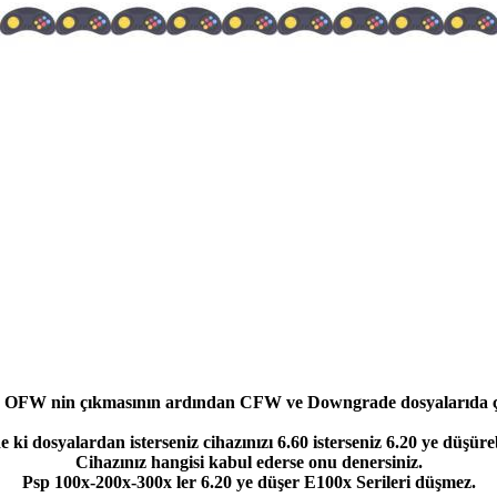
1 OFW nin çıkmasının ardından CFW ve Downgrade dosyalarıda çı
ki dosyalardan isterseniz cihazınızı 6.60 isterseniz 6.20 ye düşüreb
Cihazınız hangisi kabul ederse onu denersiniz.
Psp 100x-200x-300x ler 6.20 ye düşer E100x Serileri düşmez.