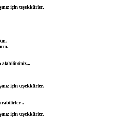
şınız için teşekkürler.
tın.
rın.
labilirsiniz...
şınız için teşekkürler.
bilirler...
şınız için teşekkürler.