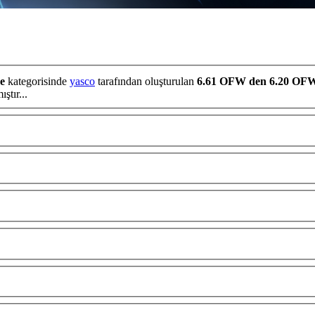
e
kategorisinde
yasco
tarafından oluşturulan
6.61 OFW den 6.20 OF
ı almıştır...