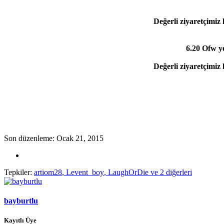
Değerli ziyaretçimiz 
6.20 Ofw y
Değerli ziyaretçimiz 
Son düzenleme:
Ocak 21, 2015
Tepkiler:
artiom28
,
Levent_boy
,
LaughOrDie
ve 2 diğerleri
bayburtlu
Kayıtlı Üye