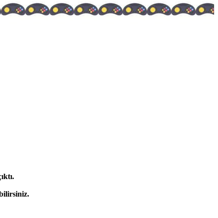
ktı.
ilirsiniz.