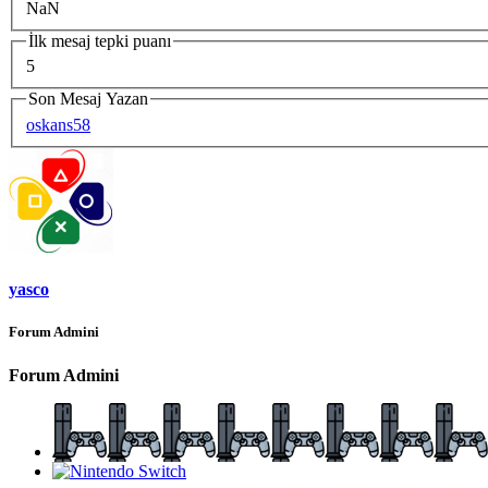
NaN
İlk mesaj tepki puanı
5
Son Mesaj Yazan
oskans58
yasco
Forum Admini
Forum Admini