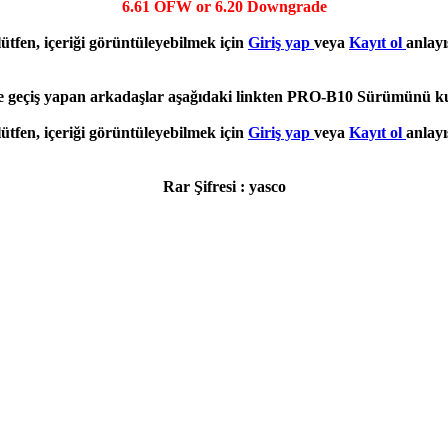
6.61 OFW or 6.20 Downgrade
lütfen, içeriği görüntüleyebilmek için
Giriş yap
veya
Kayıt ol
anlayı
e geçiş yapan arkadaşlar aşağıdaki linkten PRO-B10 Sürümünü kura
lütfen, içeriği görüntüleyebilmek için
Giriş yap
veya
Kayıt ol
anlayı
Rar Şifresi : yasco