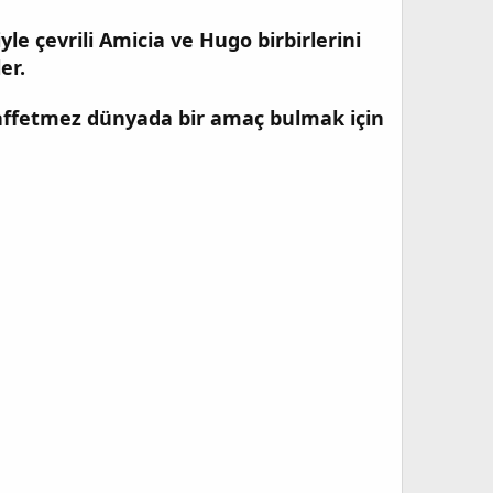
e çevrili Amicia ve Hugo birbirlerini
er.
 affetmez dünyada bir amaç bulmak için