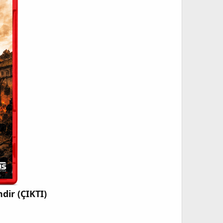
dir (ÇIKTI)