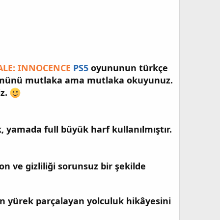
ALE: INNOCENCE
PS5
oyununun türkçe
ölümünü mutlaka ama mutlaka okuyunuz.
iz.
, yamada full büyük harf kullanılmıştır.
ve gizliliği sorunsuz bir şekilde
n yürek parçalayan yolculuk hikâyesini