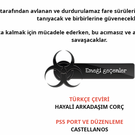
 tarafından avlanan ve durdurulamaz fare sürüleriyl
tanıyacak ve birbirlerine güvenecekl
tta kalmak için mücadele ederken, bu acımasız ve
savaşacaklar.
TÜRKÇE ÇEVİRİ
HAYALİ ARKADAŞIM CORÇ
PS5 PORT VE DÜZENLEME
CASTELLANOS