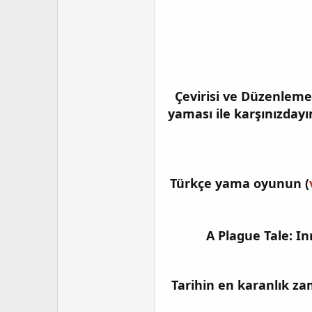
Çevirisi ve Düzenlem
yaması ile karşınızda
Türkçe yama oyunun (
A Plague Tale: I
Tarihin en karanlık z