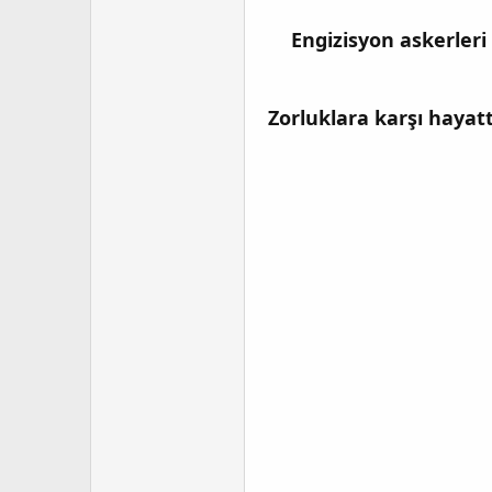
Engizisyon askerleri
Zorluklara karşı haya