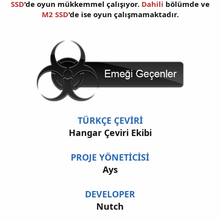
SSD
'de oyun mükkemmel çalışıyor.
Dahili
bölümde ve
M2 SSD
'de ise oyun çalışmamaktadır.
TÜRKÇE ÇEVİRİ
Hangar Çeviri Ekibi
PROJE YÖNETİCİSİ
Ays
DEVELOPER
Nutch