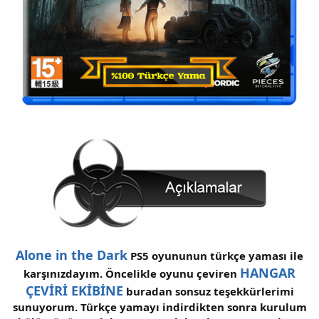
Alone in the Dark
PS5 oyununun türkçe yaması ile
HANGAR
karşınızdayım. Öncelikle oyunu çeviren
ÇEVİRİ EKİBİNE
buradan sonsuz teşekkürlerimi
sunuyorum. Türkçe yamayı indirdikten sonra kurulum