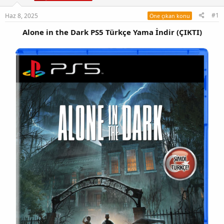
#1
Haz 8, 2025
Öne çıkan konu
Alone in the Dark PS5 Türkçe Yama İndir (ÇIKTI)