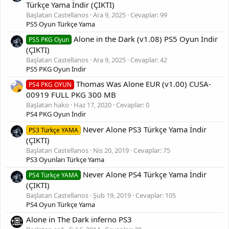
Türkçe Yama İndir (ÇIKTI)
Başlatan Castellanos
Ara 9, 2025
Cevaplar: 99
PS5 Oyun Türkçe Yama
Alone in the Dark (v1.08) PS5 Oyun İndir
PS5 PKG Oyun
(ÇIKTI)
Başlatan Castellanos
Ara 9, 2025
Cevaplar: 42
PS5 PKG Oyun İndir
Thomas Was Alone EUR (v1.00) CUSA-
PS4 PKG OYUN
00919 FULL PKG 300 MB
Başlatan hako
Haz 17, 2020
Cevaplar: 0
PS4 PKG Oyun İndir
Never Alone PS3 Türkçe Yama İndir
PS3 Türkçe YAMA
(ÇIKTI)
Başlatan Castellanos
Nis 20, 2019
Cevaplar: 75
PS3 Oyunları Türkçe Yama
Never Alone PS4 Türkçe Yama İndir
PS4 Türkçe YAMA
(ÇIKTI)
Başlatan Castellanos
Şub 19, 2019
Cevaplar: 105
PS4 Oyun Türkçe Yama
Alone in The Dark inferno PS3