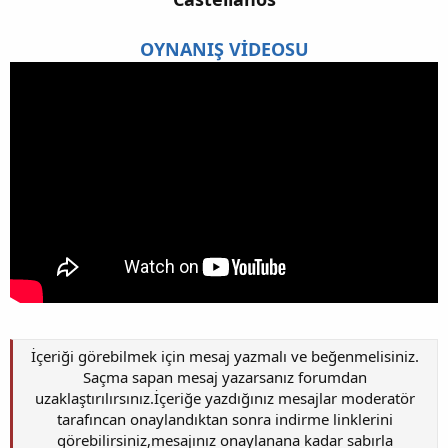
OYNANIŞ VİDEOSU
İçeriği görebilmek için mesaj yazmalı ve beğenmelisiniz.
Saçma sapan mesaj yazarsanız forumdan
uzaklaştırılırsınız.İçeriğe yazdığınız mesajlar moderatör
tarafıncan onaylandıktan sonra indirme linklerini
görebilirsiniz,mesajınız onaylanana kadar sabırla