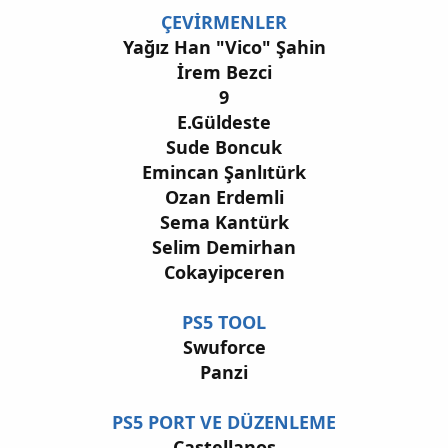
ÇEVİRMENLER
Yağız Han "Vico" Şahin
İrem Bezci
9
E.Güldeste
Sude Boncuk
Emincan Şanlıtürk
Ozan Erdemli
Sema Kantürk
Selim Demirhan
Cokayipceren
PS5 TOOL
Swuforce
Panzi
PS5 PORT VE DÜZENLEME
Castellanos