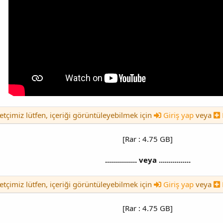
etçimiz lütfen, içeriği görüntüleyebilmek için
Giriş yap
veya
[Rar : 4.75 GB]
................ veya ................
etçimiz lütfen, içeriği görüntüleyebilmek için
Giriş yap
veya
[Rar : 4.75 GB]