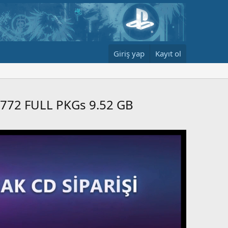
Giriş yap
Kayıt ol
12772 FULL PKGs 9.52 GB