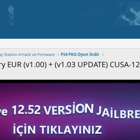
ay Station 4 Hack ve Firmware
PS4 PKG Oyun İndir
ory EUR (v1.00) + (v1.03 UPDATE) CUSA-