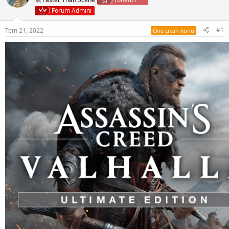
Forum Admini
#1
Tem 21, 2022
Öne çıkan konu