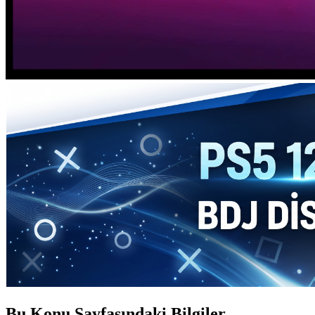
Bu Konu Sayfasındaki Bilgiler