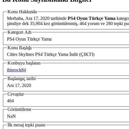
Konu Hakkında
Merhaba,
Ara 17, 2020
tarihinde
PS4 Oyun Türkçe Yama
katego
şimdiye dek 35,904 kez görüntülenmiş, 464 yorum ve 28
Kategori Adı
PS4 Oyun Türkçe Yama
Konu Başlığı
Cities Skylines PS4 Türkçe Yama İndir (ÇIKTI)
Konbuyu başlatan
thisrock84
Başlangıç tarihi
Ara 17, 2020
Cevaplar
464
Görüntüleme
NaN
İlk mesaj tepki puanı