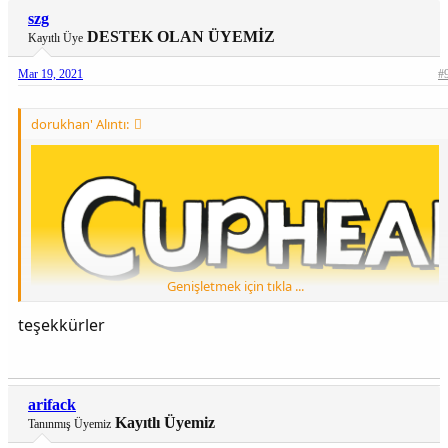
szg
DESTEK OLAN ÜYEMİZ
Kayıtlı Üye
Mar 19, 2021
#
dorukhan' Alıntı:
Genişletmek için tıkla ...
teşekkürler
arifack
Kayıtlı Üyemiz
Tanınmış Üyemiz