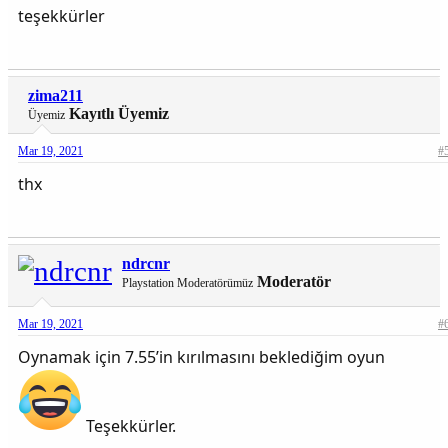
teşekkürler
zima211
Kayıtlı Üyemiz
Üyemiz
Mar 19, 2021
#
thx
ndrcnr
Moderatör
Playstation Moderatörümüz
Mar 19, 2021
#
Oynamak için 7.55’in kırılmasını beklediğim oyun
Teşekkürler.