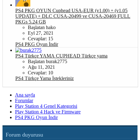
PS4 PKG OYUN
Cuphead USA-EUR (v1.00) + (v1.05
UPDATE) + DLC CUSA-20499 ve CUSA-20469 FULL
PKGs 5.24 GB
Başlatan hako
Eyl 27, 2021
Cevaplar: 15
PS4 PKG Oyun İndir
PS4 Türkçe YAMA
CUPHEAD Türkçe yama
Başlatan burak2775
Ağu 11, 2021
Cevaplar: 10
PS4 Türkçe Yama İstekleriniz
Ana sayfa
Forumlar
Play Station 4 Genel Kategorisi
Play Station 4 Hack ve Firmware
PS4 PKG Oyun İndir
Forum duyurusu