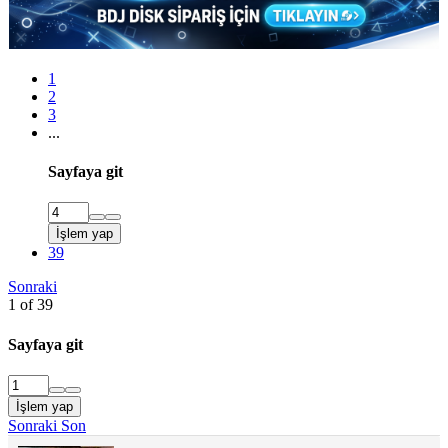
1
2
3
...
Sayfaya git
İşlem yap
39
Sonraki
1 of 39
Sayfaya git
İşlem yap
Sonraki
Son