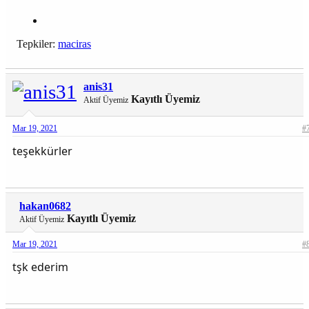
Tepkiler:
maciras
anis31
Kayıtlı Üyemiz
Aktif Üyemiz
Mar 19, 2021
#
teşekkürler
hakan0682
Kayıtlı Üyemiz
Aktif Üyemiz
Mar 19, 2021
#
tşk ederim