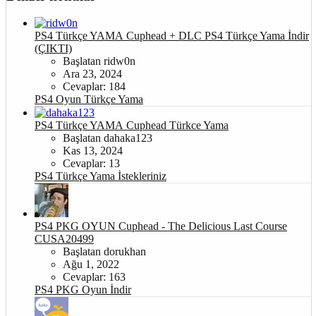
PS4 Türkçe YAMA
Cuphead + DLC PS4 Türkçe Yama İndir
(ÇIKTI)
Başlatan ridw0n
Ara 23, 2024
Cevaplar: 184
PS4 Oyun Türkçe Yama
PS4 Türkçe YAMA
Cuphead Türkce Yama
Başlatan dahaka123
Kas 13, 2024
Cevaplar: 13
PS4 Türkçe Yama İstekleriniz
PS4 PKG OYUN
Cuphead - The Delicious Last Course
CUSA20499
Başlatan dorukhan
Ağu 1, 2022
Cevaplar: 163
PS4 PKG Oyun İndir