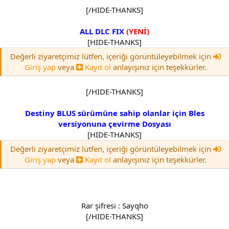
[/HIDE-THANKS]
ALL DLC FIX
(YENİ)
[HIDE-THANKS]
Değerli ziyaretçimiz lütfen, içeriği görüntüleyebilmek için
Giriş yap
veya
Kayıt ol
anlayışınız için teşekkürler.
[/HIDE-THANKS]
Destiny BLUS sürümüne sahip olanlar için Bles
versiyonuna çevirme Dosyası
[HIDE-THANKS]
Değerli ziyaretçimiz lütfen, içeriği görüntüleyebilmek için
Giriş yap
veya
Kayıt ol
anlayışınız için teşekkürler.
Rar şifresi : Sayqho
[/HIDE-THANKS]