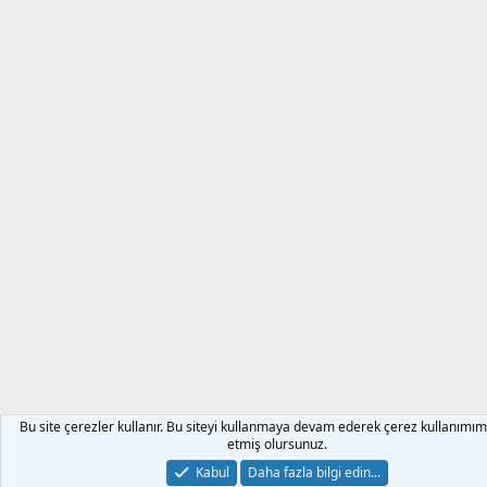
Bu site çerezler kullanır. Bu siteyi kullanmaya devam ederek çerez kullanımım
etmiş olursunuz.
Kabul
Daha fazla bilgi edin...