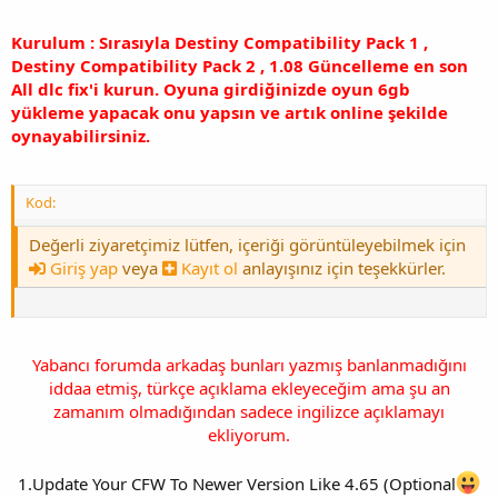
Kurulum : Sırasıyla Destiny Compatibility Pack 1 ,
Destiny Compatibility Pack 2 , 1.08 Güncelleme en son
All dlc fix'i kurun. Oyuna girdiğinizde oyun 6gb
yükleme yapacak onu yapsın ve artık online şekilde
oynayabilirsiniz.
Kod:
Değerli ziyaretçimiz lütfen, içeriği görüntüleyebilmek için
Giriş yap
veya
Kayıt ol
anlayışınız için teşekkürler.
Yabancı forumda arkadaş bunları yazmış banlanmadığını
iddaa etmiş, türkçe açıklama ekleyeceğim ama şu an
zamanım olmadığından sadece ingilizce açıklamayı
ekliyorum.
1.Update Your CFW To Newer Version Like 4.65 (Optional