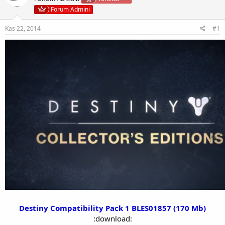
Forum Admini
Kas 22, 2014
#1
Destiny Compatibility Pack 1 BLES01857 (170 Mb)
:download: