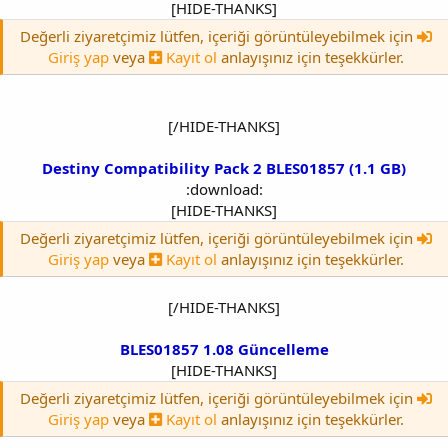
[HIDE-THANKS]
Değerli ziyaretçimiz lütfen, içeriği görüntüleyebilmek için
Giriş yap
veya
Kayıt ol
anlayışınız için teşekkürler.
[/HIDE-THANKS]
Destiny Compatibility Pack 2 BLES01857 (1.1 GB)
:download:
[HIDE-THANKS]
Değerli ziyaretçimiz lütfen, içeriği görüntüleyebilmek için
Giriş yap
veya
Kayıt ol
anlayışınız için teşekkürler.
[/HIDE-THANKS]
BLES01857 1.08 Güncelleme
[HIDE-THANKS]
Değerli ziyaretçimiz lütfen, içeriği görüntüleyebilmek için
Giriş yap
veya
Kayıt ol
anlayışınız için teşekkürler.