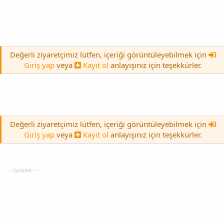
Değerli ziyaretçimiz lütfen, içeriği görüntüleyebilmek için
Giriş yap
veya
Kayıt ol
anlayışınız için teşekkürler.
Değerli ziyaretçimiz lütfen, içeriği görüntüleyebilmek için
Giriş yap
veya
Kayıt ol
anlayışınız için teşekkürler.
- - - Updated - - -