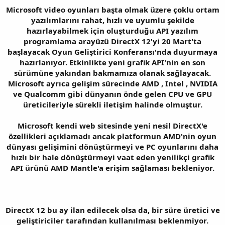
Microsoft video oyunları başta olmak üzere çoklu ortam
yazılımlarını rahat, hızlı ve uyumlu şekilde
hazırlayabilmek için oluşturduğu API yazılım
programlama arayüzü DirectX 12'yi 20 Mart'ta
başlayacak Oyun Geliştirici Konferansı'nda duyurmaya
hazırlanıyor. Etkinlikte yeni grafik API'nin en son
sürümüne yakından bakmamıza olanak sağlayacak.
Microsoft ayrıca gelişim sürecinde AMD , Intel , NVIDIA
ve Qualcomm gibi dünyanın önde gelen CPU ve GPU
üreticileriyle sürekli iletişim halinde olmuştur.
Microsoft kendi web sitesinde yeni nesil DirectX'e
özellikleri açıklamadı ancak platformun AMD'nin oyun
dünyası gelişimini dönüştürmeyi ve PC oyunlarını daha
hızlı bir hale dönüştürmeyi vaat eden yenilikçi grafik
API ürünü AMD Mantle'a erişim sağlaması bekleniyor.
DirectX 12 bu ay ilan edilecek olsa da, bir süre üretici ve
geliştiriciler tarafından kullanılması beklenmiyor.