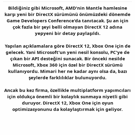
Bildiğiniz gibi Microsoft, AMD'nin Mantle hamlesine
karşı yeni bir DirectX sürümünü önümüzdeki dönemde
Game Developers Conference'da tanıtacak. Şu an için
çok fazla bir şeyi belli olmayan DirectX 12 adına
yepyeni bir detay paylaşıldı.
Yapılan açıklamalara göre DirectX 12, Xbox One için de
gelecek. Yani Microsoft'un yeni nesil konsolu, PC'ye de
çıkan bir API desteğini sunacak. Bir önceki nesilde
Microsoft, Xbox 360 için özel bir DirectX sürümü
kullanıyordu. Mimari her ne kadar aynı olsa da, bazı
şeylerde farklılıklar bulunuyordu.
Ancak bu kez firma, özellikle multiplatform yapımcıları
için oldukça önemli bir kolaylık sunmaya niyetli gibi
duruyor. DirectX 12, Xbox One için oyun
optimizasyonunu da kolaylaştırmak için geliyor.