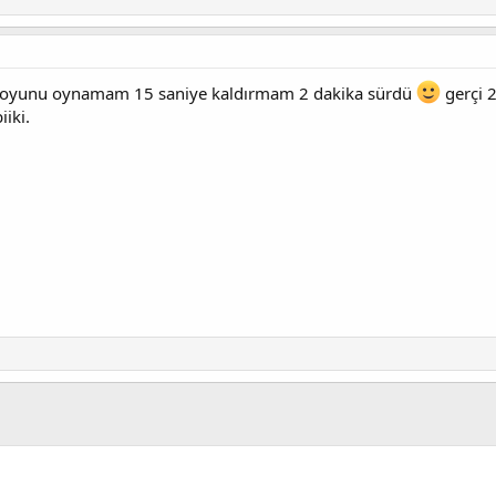
ma oyunu oynamam 15 saniye kaldırmam 2 dakika sürdü
gerçi 2
iki.
k