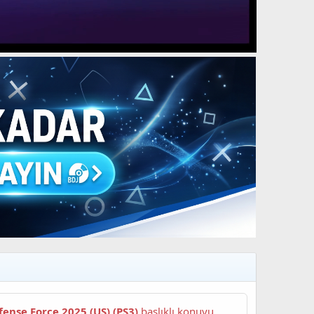
fense Force 2025 (US) (PS3)
başlıklı konuyu