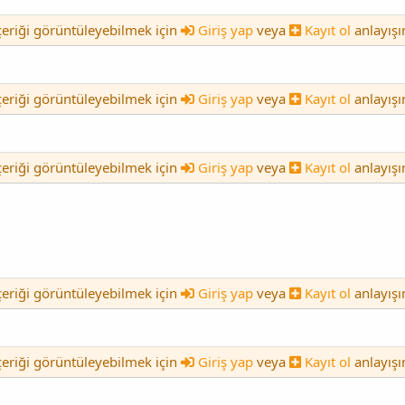
içeriği görüntüleyebilmek için
Giriş yap
veya
Kayıt ol
anlayışı
içeriği görüntüleyebilmek için
Giriş yap
veya
Kayıt ol
anlayışı
içeriği görüntüleyebilmek için
Giriş yap
veya
Kayıt ol
anlayışı
içeriği görüntüleyebilmek için
Giriş yap
veya
Kayıt ol
anlayışı
içeriği görüntüleyebilmek için
Giriş yap
veya
Kayıt ol
anlayışı