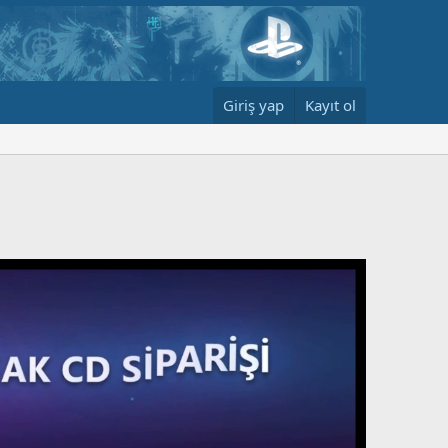
Giriş yap
Kayıt ol