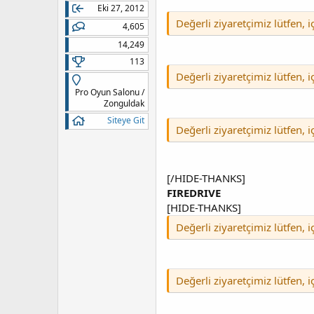
Eki 27, 2012
Değerli ziyaretçimiz lütfen, 
4,605
14,249
113
Değerli ziyaretçimiz lütfen, 
Pro Oyun Salonu /
Zonguldak
Siteye Git
Değerli ziyaretçimiz lütfen, 
[/HIDE-THANKS]
FIREDRIVE
[HIDE-THANKS]
Değerli ziyaretçimiz lütfen, 
Değerli ziyaretçimiz lütfen, 