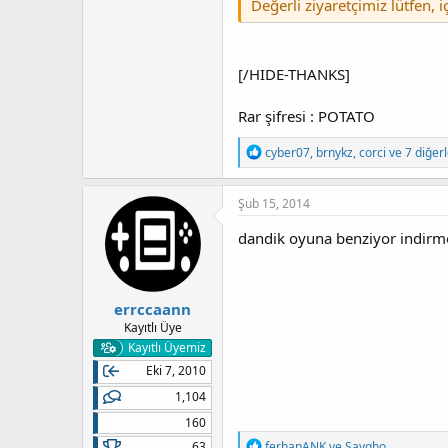
Değerli ziyaretçimiz lütfen, 
[/HIDE-THANKS]
Rar şifresi : POTATO
T
cyber07
,
brnykz
,
corci
ve 7 diğerl
e
p
k
Şub 15, 2014
i
l
dandik oyuna benziyor indir
e
r
:
errccaann
Kayıtlı Üye
Kayıtlı Üyemiz
Eki 7, 2010
1,104
160
T
63
ferhanANK
ve
Sayqho