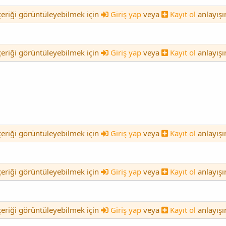
içeriği görüntüleyebilmek için
Giriş yap
veya
Kayıt ol
anlayışı
içeriği görüntüleyebilmek için
Giriş yap
veya
Kayıt ol
anlayışı
içeriği görüntüleyebilmek için
Giriş yap
veya
Kayıt ol
anlayışı
içeriği görüntüleyebilmek için
Giriş yap
veya
Kayıt ol
anlayışı
içeriği görüntüleyebilmek için
Giriş yap
veya
Kayıt ol
anlayışı