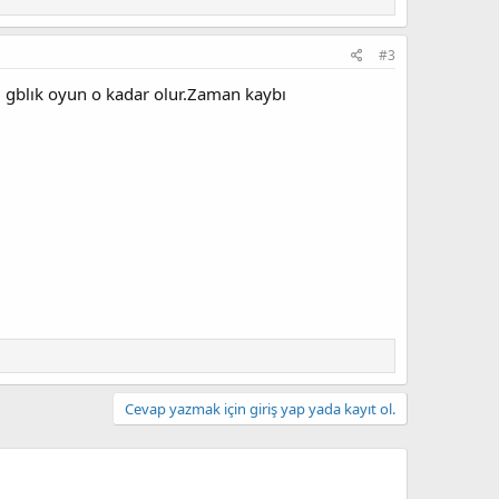
#3
 gblık oyun o kadar olur.Zaman kaybı
Cevap yazmak için giriş yap yada kayıt ol.