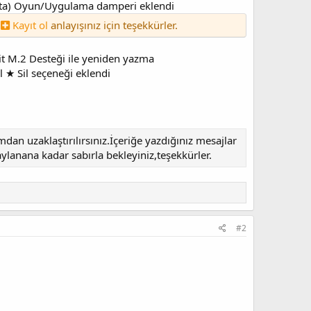
eta) Oyun/Uygulama damperi eklendi
a
Kayıt ol
anlayışınız için teşekkürler.
M.2 Desteği ile yeniden yazma​
 ★ Sil seçeneği eklendi​
an uzaklaştırılırsınız.İçeriğe yazdığınız mesajlar
ylanana kadar sabırla bekleyiniz,teşekkürler.
#2