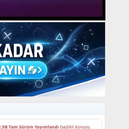
2.5B Tam Sürüm Yayımlandı
başlıklı konuyu