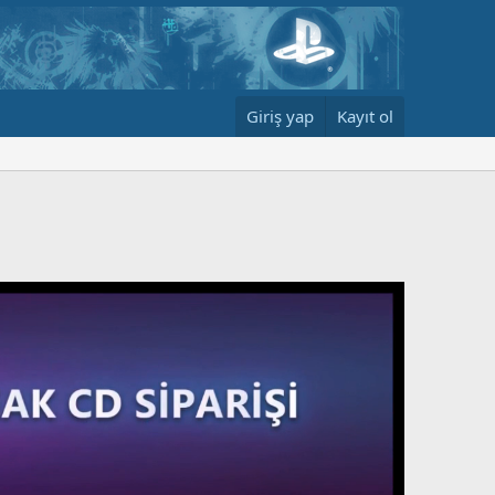
Giriş yap
Kayıt ol