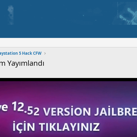
aystation 5 Hack CFW
m Yayımlandı