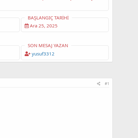
BAŞLANGIÇ TARIHI
Ara 25, 2025
SON MESAJ YAZAN
yusuf3312
#1