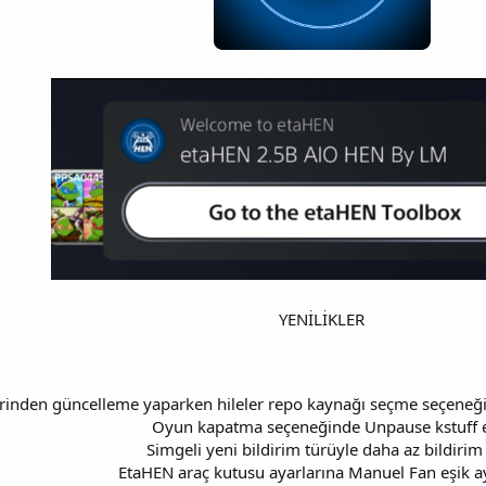
YENİLİKLER
erinden güncelleme yaparken hileler repo kaynağı seçme seçeneğ
Oyun kapatma seçeneğinde Unpause kstuff e
Simgeli yeni bildirim türüyle daha az bildirim 
EtaHEN araç kutusu ayarlarına Manuel Fan eşik ay