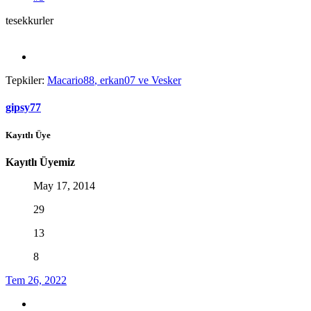
tesekkurler
Tepkiler:
Macario88
,
erkan07
ve
Vesker
gipsy77
Kayıtlı Üye
Kayıtlı Üyemiz
May 17, 2014
29
13
8
Tem 26, 2022