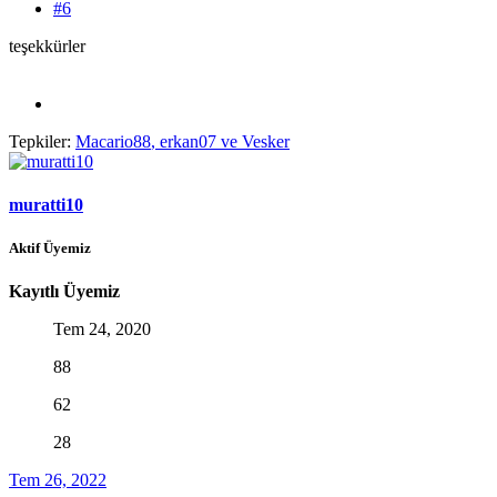
#6
teşekkürler
Tepkiler:
Macario88
,
erkan07
ve
Vesker
muratti10
Aktif Üyemiz
Kayıtlı Üyemiz
Tem 24, 2020
88
62
28
Tem 26, 2022