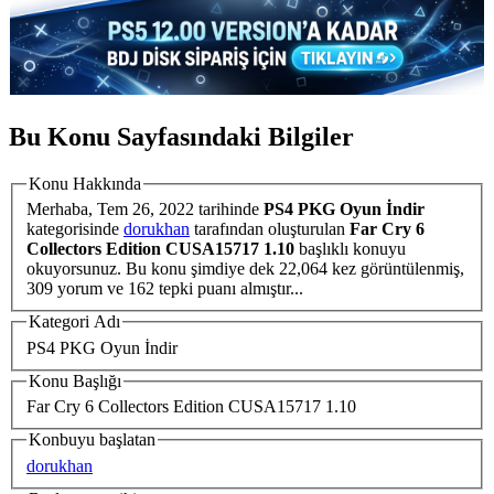
Bu Konu Sayfasındaki Bilgiler
Konu Hakkında
Merhaba,
Tem 26, 2022
tarihinde
PS4 PKG Oyun İndir
kategorisinde
dorukhan
tarafından oluşturulan
Far Cry 6
Collectors Edition CUSA15717 1.10
başlıklı konuyu
okuyorsunuz. Bu konu şimdiye dek 22,064 kez görüntülenmiş,
309 yorum ve 162 tepki puanı almıştır...
Kategori Adı
PS4 PKG Oyun İndir
Konu Başlığı
Far Cry 6 Collectors Edition CUSA15717 1.10
Konbuyu başlatan
dorukhan