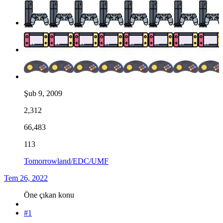
Şub 9, 2009
2,312
66,483
113
Tomorrowland/EDC/UMF
Tem 26, 2022
Öne çıkan konu
#1