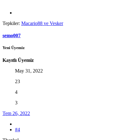
Tepkiler:
Macario88
ve
Vesker
semo007
Yeni Üyemiz
Kayıtlı Üyemiz
May 31, 2022
23
4
3
Tem 26, 2022
#4