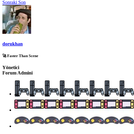
Sonraki
Son
dorukhan
🚀 Faster Than Scene
Yönetici
Forum Admini