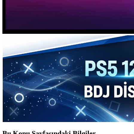
Bu Konu Sayfasındaki Bilgiler