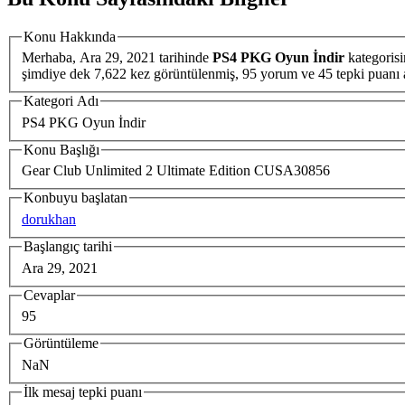
Konu Hakkında
Merhaba,
Ara 29, 2021
tarihinde
PS4 PKG Oyun İndir
kategoris
şimdiye dek 7,622 kez görüntülenmiş, 95 yorum ve 45 tepki
Kategori Adı
PS4 PKG Oyun İndir
Konu Başlığı
Gear Club Unlimited 2 Ultimate Edition CUSA30856
Konbuyu başlatan
dorukhan
Başlangıç tarihi
Ara 29, 2021
Cevaplar
95
Görüntüleme
NaN
İlk mesaj tepki puanı