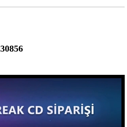
A30856