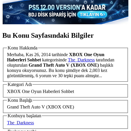
Bu Konu Sayfasındaki Bilgiler
Konu Hakkında
Merhaba,
Kas 26, 2014
tarihinde
XBOX One Oyun
Haberleri Sohbet
kategorisinde
The_Darkness
tarafından
oluşturulan
Grand Theft Auto V (XBOX ONE)
başlıklı
konuyu okuyorsunuz. Bu konu şimdiye dek 2,003 kez
görüntülenmiş, 6 yorum ve 30 tepki puanı almıştır...
Kategori Adı
XBOX One Oyun Haberleri Sohbet
Konu Başlığı
Grand Theft Auto V (XBOX ONE)
Konbuyu başlatan
The_Darkness