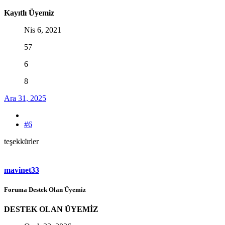
Kayıtlı Üyemiz
Nis 6, 2021
57
6
8
Ara 31, 2025
#6
teşekkürler
mavinet33
Foruma Destek Olan Üyemiz
DESTEK OLAN ÜYEMİZ