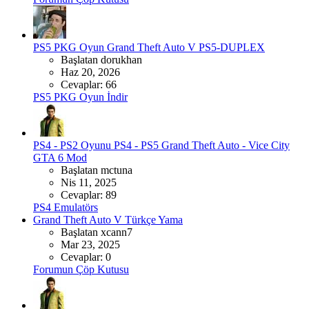
PS5 PKG Oyun
Grand Theft Auto V PS5-DUPLEX
Başlatan dorukhan
Haz 20, 2026
Cevaplar: 66
PS5 PKG Oyun İndir
PS4 - PS2 Oyunu
PS4 - PS5 Grand Theft Auto - Vice City
GTA 6 Mod
Başlatan mctuna
Nis 11, 2025
Cevaplar: 89
PS4 Emulatörs
Grand Theft Auto V Türkçe Yama
Başlatan xcann7
Mar 23, 2025
Cevaplar: 0
Forumun Çöp Kutusu