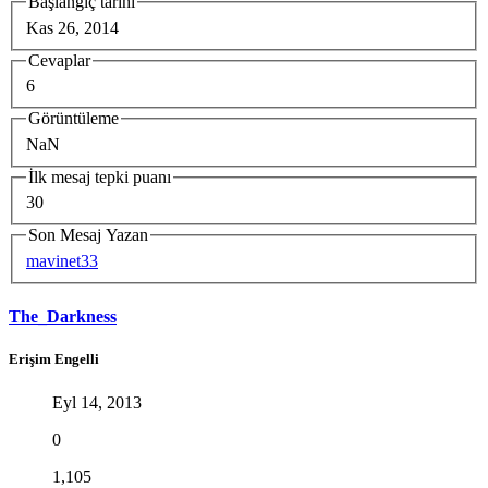
Başlangıç tarihi
Kas 26, 2014
Cevaplar
6
Görüntüleme
NaN
İlk mesaj tepki puanı
30
Son Mesaj Yazan
mavinet33
The_Darkness
Erişim Engelli
Eyl 14, 2013
0
1,105