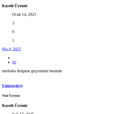
Kayıtlı Üyemiz
Ocak 14, 2025
3
0
1
Nis 4, 2025
#2
merhaba iletişime geçermisin benimle
Ugurswixyy
Yeni Üyemiz
Kayıtlı Üyemiz