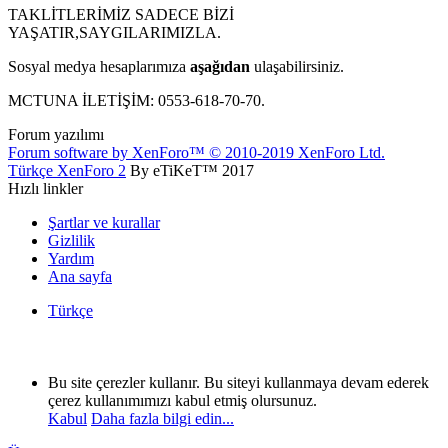
TAKLİTLERİMİZ SADECE BİZİ
YAŞATIR,SAYGILARIMIZLA.
Sosyal medya hesaplarımıza
aşağıdan
ulaşabilirsiniz.
MCTUNA İLETİŞİM: 0553-618-70-70.
Forum yazılımı
Forum software by XenForo™
© 2010-2019 XenForo Ltd.
Türkçe XenForo 2
By eTiKeT™ 2017
Hızlı linkler
Şartlar ve kurallar
Gizlilik
Yardım
Ana sayfa
Türkçe
Bu site çerezler kullanır. Bu siteyi kullanmaya devam ederek
çerez kullanımımızı kabul etmiş olursunuz.
Kabul
Daha fazla bilgi edin...