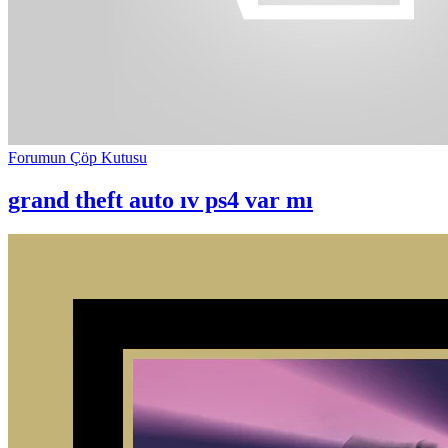
Forumun Çöp Kutusu
grand theft auto ıv ps4 var mı