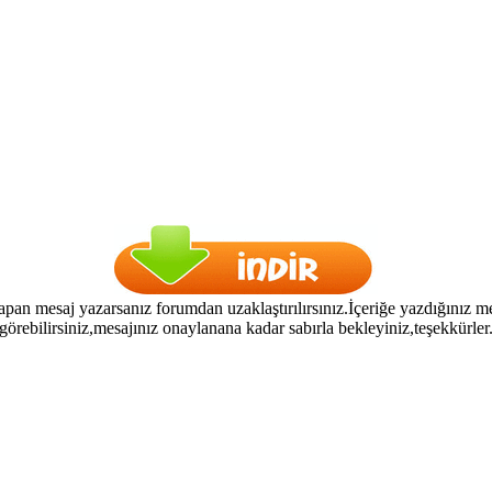
pan mesaj yazarsanız forumdan uzaklaştırılırsınız.İçeriğe yazdığınız me
görebilirsiniz,mesajınız onaylanana kadar sabırla bekleyiniz,teşekkürler