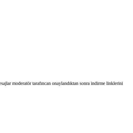
sajlar moderatör tarafıncan onaylandıktan sonra indirme linklerini
.