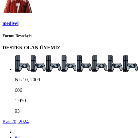
medivel
Forum Destekçisi
DESTEK OLAN ÜYEMİZ
Nis 10, 2009
606
1,050
93
Kas 20, 2024
#2