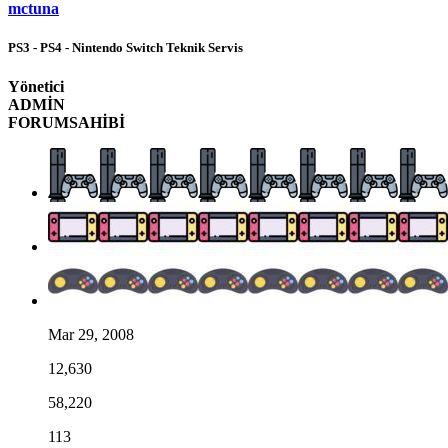
mctuna
PS3 - PS4 - Nintendo Switch Teknik Servis
Yönetici
ADMİN
FORUMSAHİBİ
Mar 29, 2008
12,630
58,220
113