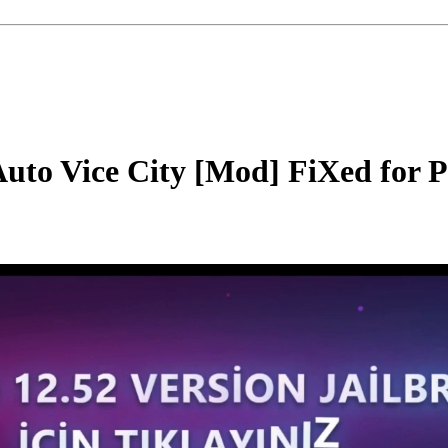
uto Vice City [Mod] FiXed for 