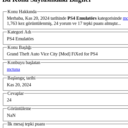
Konu Hakkında
Merhaba,
Kas 20, 2024
tarihinde
PS4 Emulatörs
kategorisinde
mc
1,763 kez görüntülenmiş, 24 yorum ve 17 tepki puanı almıştır...
Kategori Adı
PS4 Emulatörs
Konu Başlığı
Grand Theft Auto Vice City [Mod] FiXed for PS4
Konbuyu başlatan
mctuna
Başlangıç tarihi
Kas 20, 2024
Cevaplar
24
Görüntüleme
NaN
İlk mesaj tepki puanı