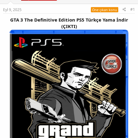
#1
Eyl 9, 2025
Öne çıkan konu
GTA 3 The Definitive Edition PS5 Türkçe Yama İndir
(ÇIKTI)