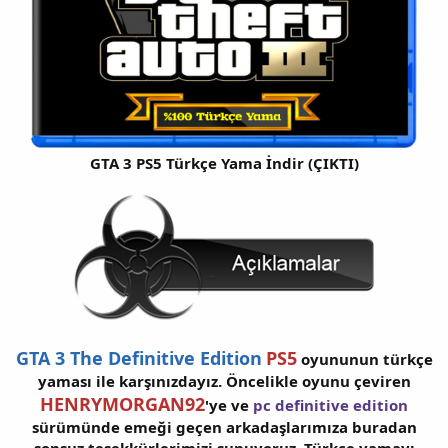
GTA 3 PS5 Türkçe Yama İndir (ÇIKTI)
GTA 3 The Definitive Edition
PS5
oyununun türkçe
yaması ile karşınızdayız. Öncelikle oyunu çeviren
HENRYMORGAN92
'ye ve
pc definitive edition
sürümünde emeği geçen arkadaşlarımıza buradan