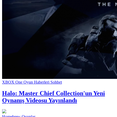
XBOX One Oyun Haberleri Sohbet
Halo: Master Chief Collection'un Yeni
Oynanış Videosu Yayınlandı
Homebrew Oyunlar