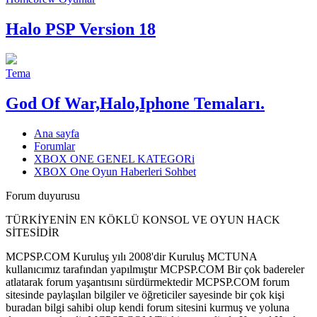
Halo PSP Version 18
Tema
God Of War,Halo,Iphone Temaları.
Ana sayfa
Forumlar
XBOX ONE GENEL KATEGORi
XBOX One Oyun Haberleri Sohbet
Forum duyurusu
TÜRKİYENİN EN KÖKLÜ KONSOL VE OYUN HACK
SİTESİDİR
MCPSP.COM Kuruluş yılı 2008'dir Kuruluş MCTUNA
kullanıcımız tarafından yapılmıştır MCPSP.COM Bir çok badereler
atlatarak forum yaşantısını sürdürmektedir MCPSP.COM forum
sitesinde paylaşılan bilgiler ve öğreticiler sayesinde bir çok kişi
buradan bilgi sahibi olup kendi forum sitesini kurmuş ve yoluna