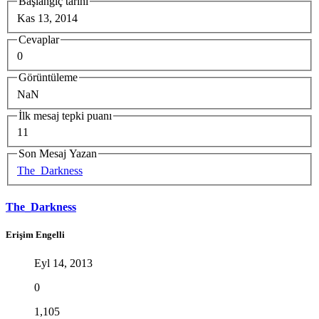
Başlangıç tarihi
Kas 13, 2014
Cevaplar
0
Görüntüleme
NaN
İlk mesaj tepki puanı
11
Son Mesaj Yazan
The_Darkness
The_Darkness
Erişim Engelli
Eyl 14, 2013
0
1,105