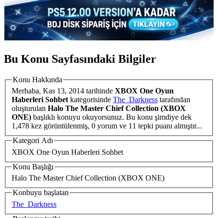
Bu Konu Sayfasındaki Bilgiler
Konu Hakkında
Merhaba,
Kas 13, 2014
tarihinde
XBOX One Oyun
Haberleri Sohbet
kategorisinde
The_Darkness
tarafından
oluşturulan
Halo The Master Chief Collection (XBOX
ONE)
başlıklı konuyu okuyorsunuz. Bu konu şimdiye dek
1,478 kez görüntülenmiş, 0 yorum ve 11 tepki puanı almıştır...
Kategori Adı
XBOX One Oyun Haberleri Sohbet
Konu Başlığı
Halo The Master Chief Collection (XBOX ONE)
Konbuyu başlatan
The_Darkness