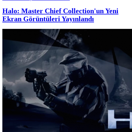
Halo: Master Chief Collection'un Yeni
Ekran Görüntüleri Yayınlandı