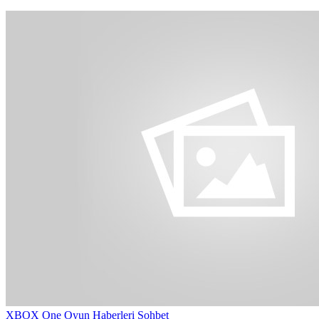
XBOX One Oyun Haberleri Sohbet