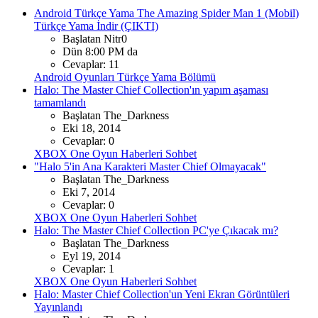
Android Türkçe Yama
The Amazing Spider Man 1 (Mobil)
Türkçe Yama İndir (ÇIKTI)
Başlatan Nitr0
Dün 8:00 PM da
Cevaplar: 11
Android Oyunları Türkçe Yama Bölümü
Halo: The Master Chief Collection'ın yapım aşaması
tamamlandı
Başlatan The_Darkness
Eki 18, 2014
Cevaplar: 0
XBOX One Oyun Haberleri Sohbet
"Halo 5'in Ana Karakteri Master Chief Olmayacak"
Başlatan The_Darkness
Eki 7, 2014
Cevaplar: 0
XBOX One Oyun Haberleri Sohbet
Halo: The Master Chief Collection PC'ye Çıkacak mı?
Başlatan The_Darkness
Eyl 19, 2014
Cevaplar: 1
XBOX One Oyun Haberleri Sohbet
Halo: Master Chief Collection'un Yeni Ekran Görüntüleri
Yayınlandı