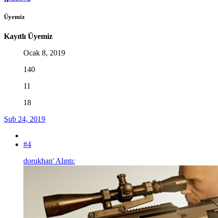
Üyemiz
Kayıtlı Üyemiz
Ocak 8, 2019
140
11
18
Şub 24, 2019
#4
dorukhan' Alıntı: