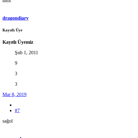
thnx
dragondiary
Kayıtlı Üye
Kayıtlı Üyemiz
Şub 1, 2011
9
3
3
Mar 8, 2019
#7
sağol