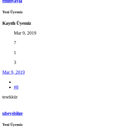
emmyayla
Yeni Üyemiz
Kayıtlı Üyemiz
Mar 9, 2019
7
1
3
Mar 9, 2019
#8
tesekkür
ubeysbilge
Yeni Üyemiz