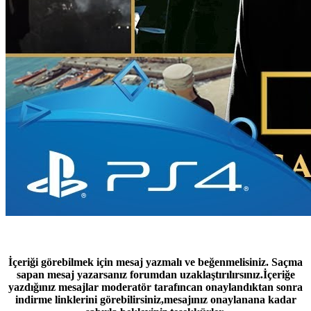
İçeriği görebilmek için mesaj yazmalı ve beğenmelisiniz. Saçma
sapan mesaj yazarsanız forumdan uzaklaştırılırsınız.İçeriğe
yazdığınız mesajlar moderatör tarafıncan onaylandıktan sonra
indirme linklerini görebilirsiniz,mesajınız onaylanana kadar