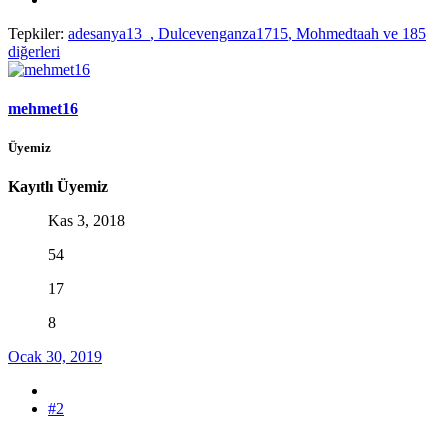
Tepkiler:
adesanya13_
,
Dulcevenganza1715
,
Mohmedtaah
ve 185
diğerleri
mehmet16
Üyemiz
Kayıtlı Üyemiz
Kas 3, 2018
54
17
8
Ocak 30, 2019
#2