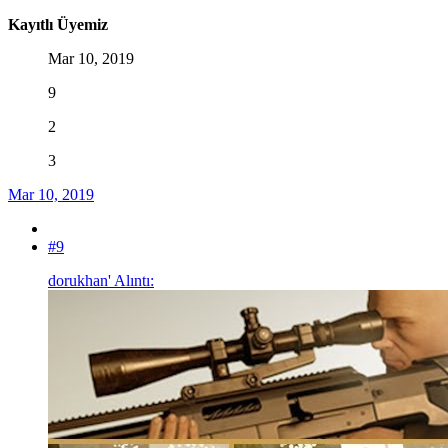
Kayıtlı Üyemiz
Mar 10, 2019
9
2
3
Mar 10, 2019
#9
dorukhan' Alıntı: