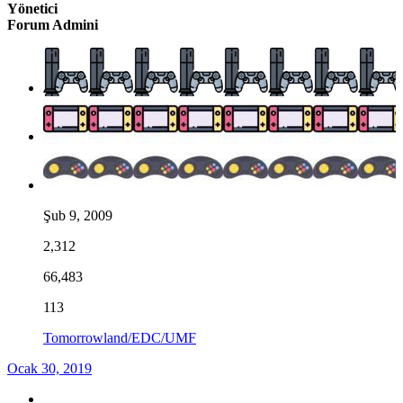
Yönetici
Forum Admini
Şub 9, 2009
2,312
66,483
113
Tomorrowland/EDC/UMF
Ocak 30, 2019