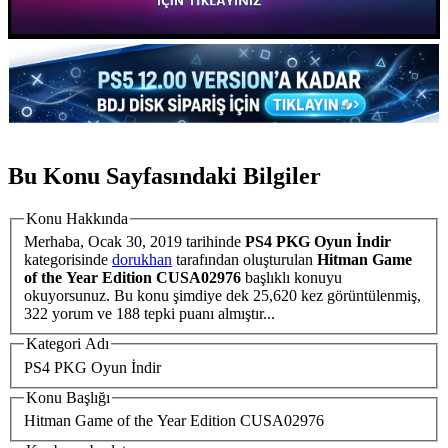
Bu Konu Sayfasındaki Bilgiler
Konu Hakkında
Merhaba,
Ocak 30, 2019
tarihinde
PS4 PKG Oyun İndir
kategorisinde
dorukhan
tarafından oluşturulan
Hitman Game
of the Year Edition CUSA02976
başlıklı konuyu
okuyorsunuz. Bu konu şimdiye dek 25,620 kez görüntülenmiş,
322 yorum ve 188 tepki puanı almıştır...
Kategori Adı
PS4 PKG Oyun İndir
Konu Başlığı
Hitman Game of the Year Edition CUSA02976