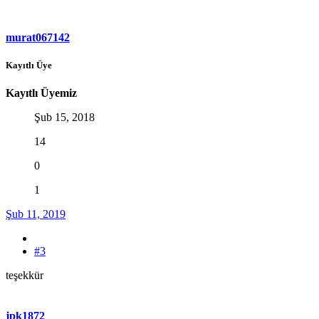
murat067142
Kayıtlı Üye
Kayıtlı Üyemiz
Şub 15, 2018
14
0
1
Şub 11, 2019
#3
teşekkür
jpk1872