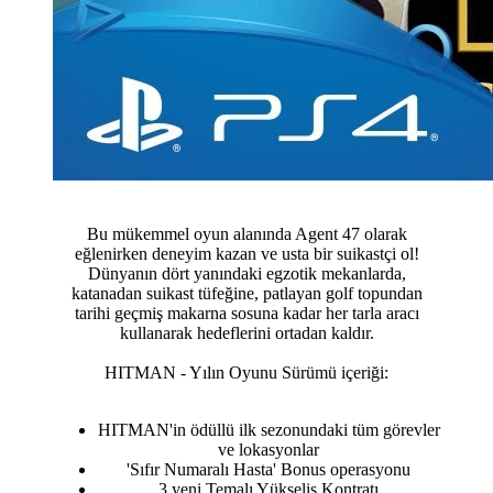
Bu mükemmel oyun alanında Agent 47 olarak
eğlenirken deneyim kazan ve usta bir suikastçi ol!
Dünyanın dört yanındaki egzotik mekanlarda,
katanadan suikast tüfeğine, patlayan golf topundan
tarihi geçmiş makarna sosuna kadar her tarla aracı
kullanarak hedeflerini ortadan kaldır.
HITMAN - Yılın Oyunu Sürümü içeriği:
HITMAN'in ödüllü ilk sezonundaki tüm görevler
ve lokasyonlar
'Sıfır Numaralı Hasta' Bonus operasyonu
3 yeni Temalı Yükseliş Kontratı