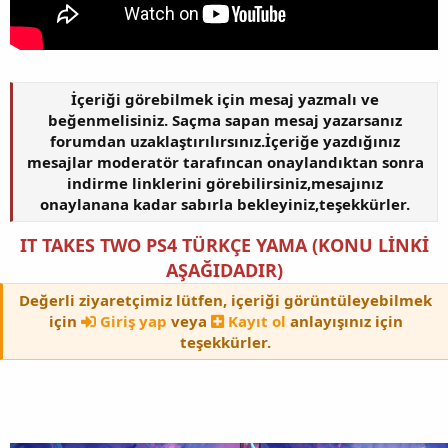
İçeriği görebilmek için mesaj yazmalı ve
beğenmelisiniz. Saçma sapan mesaj yazarsanız
forumdan uzaklaştırılırsınız.İçeriğe yazdığınız
mesajlar moderatör tarafıncan onaylandıktan sonra
indirme linklerini görebilirsiniz,mesajınız
onaylanana kadar sabırla bekleyiniz,teşekkürler.
IT TAKES TWO PS4 TÜRKÇE YAMA (KONU LİNKİ
AŞAĞIDADIR)
Değerli ziyaretçimiz lütfen, içeriği görüntüleyebilmek
için
Giriş yap
veya
Kayıt ol
anlayışınız için
teşekkürler.