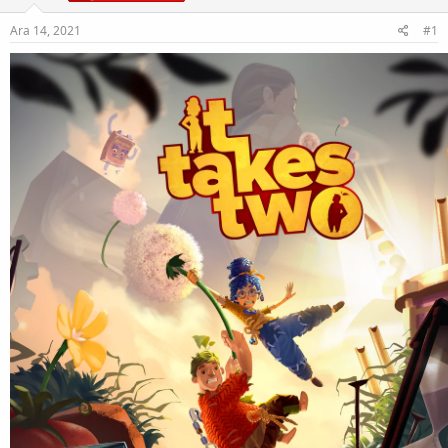
Ara 14, 2021
#1