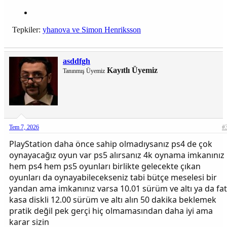
Tepkiler:
yhanova
ve
Simon Henriksson
asddfgh
Kayıtlı Üyemiz
Tanınmış Üyemiz
Tem 7, 2026
#
PlayStation daha önce sahip olmadıysanız ps4 de çok
oynayacağız oyun var ps5 alırsanız 4k oynama imkanınız
hem ps4 hem ps5 oyunları birlikte gelecekte çıkan
oyunları da oynayabilecekseniz tabi bütçe meselesi bir
yandan ama imkanınız varsa 10.01 sürüm ve altı ya da fat
kasa diskli 12.00 sürüm ve altı alın 50 dakika beklemek
pratik değil pek gerçi hiç olmamasından daha iyi ama
karar sizin