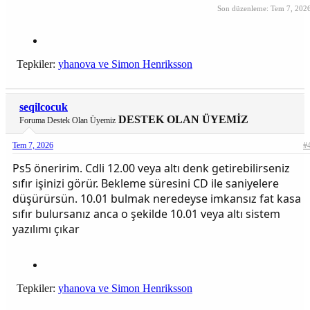
Son düzenleme:
Tem 7, 202
Tepkiler:
yhanova
ve
Simon Henriksson
seqilcocuk
DESTEK OLAN ÜYEMİZ
Foruma Destek Olan Üyemiz
Tem 7, 2026
#
Ps5 öneririm. Cdli 12.00 veya altı denk getirebilirseniz
sıfır işinizi görür. Bekleme süresini CD ile saniyelere
düşürürsün. 10.01 bulmak neredeyse imkansız fat kasa
sıfır bulursanız anca o şekilde 10.01 veya altı sistem
yazılımı çıkar
Tepkiler:
yhanova
ve
Simon Henriksson