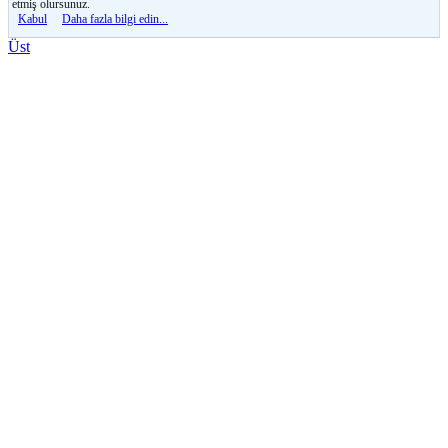
etmiş olursunuz.
Kabul
Daha fazla bilgi edin...
Üst