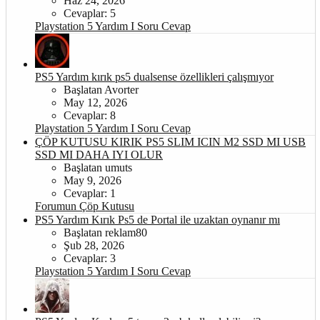
Haz 24, 2026
Cevaplar: 5
Playstation 5 Yardım I Soru Cevap
PS5 Yardım
kırık ps5 dualsense özellikleri çalışmıyor
Başlatan Avorter
May 12, 2026
Cevaplar: 8
Playstation 5 Yardım I Soru Cevap
ÇÖP KUTUSU
KIRIK PS5 SLIM ICIN M2 SSD MI USB
SSD MI DAHA IYI OLUR
Başlatan umuts
May 9, 2026
Cevaplar: 1
Forumun Çöp Kutusu
PS5 Yardım
Kırık Ps5 de Portal ile uzaktan oynanır mı
Başlatan reklam80
Şub 28, 2026
Cevaplar: 3
Playstation 5 Yardım I Soru Cevap