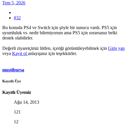
Tem 5, 2026
#32
Bu konuda PS4 ve Switch için şöyle bir sunucu vardı. PS5 için
uyumluluk vs. nedir bilemiyorum ama PS5 için sorarsanız belki
destek olabilirler.
Değerli ziyaretçimiz lütfen, içeriği görüntüleyebilmek için
Giriş yap
veya
Kayıt ol
anlayışınız için teşekkürler.
mustibursa
Kayıtlı Üye
Kayıtlı Üyemiz
Ağu 14, 2013
121
12