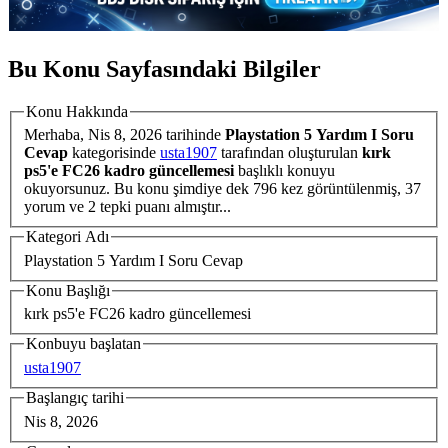
Bu Konu Sayfasındaki Bilgiler
Konu Hakkında
Merhaba,
Nis 8, 2026
tarihinde
Playstation 5 Yardım I Soru
Cevap
kategorisinde
usta1907
tarafından oluşturulan
kırk
ps5'e FC26 kadro güncellemesi
başlıklı konuyu
okuyorsunuz. Bu konu şimdiye dek 796 kez görüntülenmiş, 37
yorum ve 2 tepki puanı almıştır...
Kategori Adı
Playstation 5 Yardım I Soru Cevap
Konu Başlığı
kırk ps5'e FC26 kadro güncellemesi
Konbuyu başlatan
usta1907
Başlangıç tarihi
Nis 8, 2026