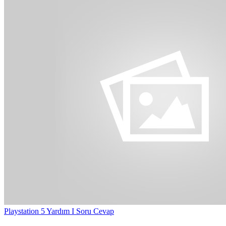
Playstation 5 Yardım I Soru Cevap