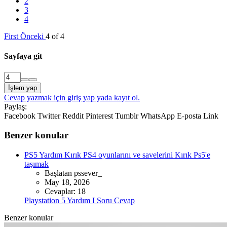
2
3
4
First
Önceki
4 of 4
Sayfaya git
İşlem yap
Cevap yazmak için giriş yap yada kayıt ol.
Paylaş:
Facebook
Twitter
Reddit
Pinterest
Tumblr
WhatsApp
E-posta
Link
Benzer konular
PS5 Yardım
Kırık PS4 oyunlarını ve savelerini Kırık Ps5'e
taşımak
Başlatan pssever_
May 18, 2026
Cevaplar: 18
Playstation 5 Yardım I Soru Cevap
Benzer konular