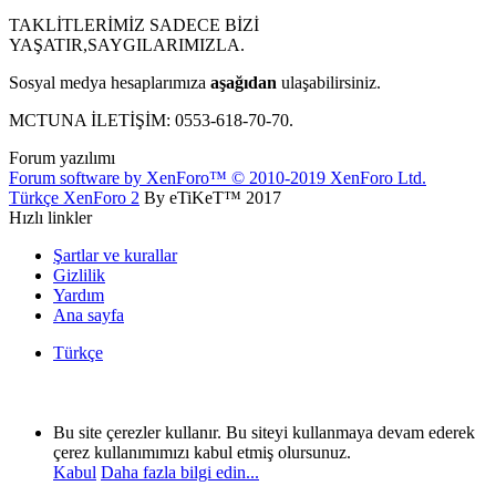
TAKLİTLERİMİZ SADECE BİZİ
YAŞATIR,SAYGILARIMIZLA.
Sosyal medya hesaplarımıza
aşağıdan
ulaşabilirsiniz.
MCTUNA İLETİŞİM: 0553-618-70-70.
Forum yazılımı
Forum software by XenForo™
© 2010-2019 XenForo Ltd.
Türkçe XenForo 2
By eTiKeT™ 2017
Hızlı linkler
Şartlar ve kurallar
Gizlilik
Yardım
Ana sayfa
Türkçe
Bu site çerezler kullanır. Bu siteyi kullanmaya devam ederek
çerez kullanımımızı kabul etmiş olursunuz.
Kabul
Daha fazla bilgi edin...