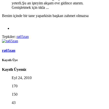
yeterli.Şu an işteyim akşam eve gidince atarım.
Genişletmek için tıkla ...
Benim içinde bir tane yaparkisin başkan zahmet olmazsa
Tepkiler:
ra65zan
ra65zan
Kayıtlı Üye
Kayıtlı Üyemiz
Eyl 24, 2010
170
150
43