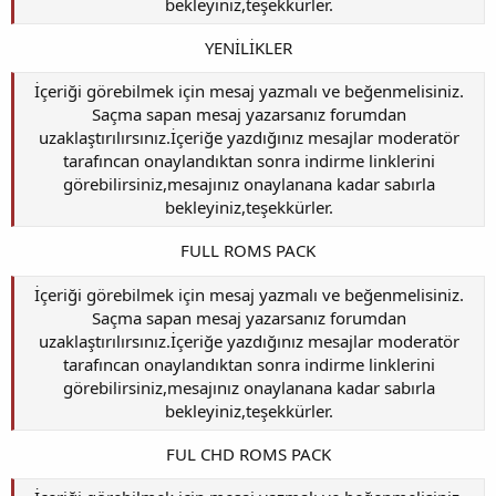
bekleyiniz,teşekkürler.
YENİLİKLER
İçeriği görebilmek için mesaj yazmalı ve beğenmelisiniz.
Saçma sapan mesaj yazarsanız forumdan
uzaklaştırılırsınız.İçeriğe yazdığınız mesajlar moderatör
tarafıncan onaylandıktan sonra indirme linklerini
görebilirsiniz,mesajınız onaylanana kadar sabırla
bekleyiniz,teşekkürler.
FULL ROMS PACK
İçeriği görebilmek için mesaj yazmalı ve beğenmelisiniz.
Saçma sapan mesaj yazarsanız forumdan
uzaklaştırılırsınız.İçeriğe yazdığınız mesajlar moderatör
tarafıncan onaylandıktan sonra indirme linklerini
görebilirsiniz,mesajınız onaylanana kadar sabırla
bekleyiniz,teşekkürler.
FUL CHD ROMS PACK