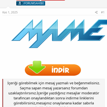
FORUMSAHİBİ
Kas 1, 2025
#1
İçeriği görebilmek için mesaj yazmalı ve beğenmelisiniz.
Saçma sapan mesaj yazarsanız forumdan
uzaklaştırılırsınız.İçeriğe yazdığınız mesajlar moderatör
tarafıncan onaylandıktan sonra indirme linklerini
görebilirsiniz,mesajınız onaylanana kadar sabırla