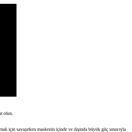
r olun.
armak için savaşırken maskenin içinde ve dışında büyük güç sınavıyla