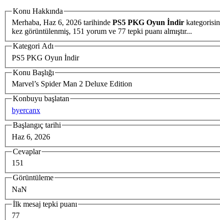
Konu Hakkında
Merhaba,
Haz 6, 2026
tarihinde
PS5 PKG Oyun İndir
kategorisi
kez görüntülenmiş, 151 yorum ve 77 tepki puanı almıştır...
Kategori Adı
PS5 PKG Oyun İndir
Konu Başlığı
Marvel’s Spider Man 2 Deluxe Edition
Konbuyu başlatan
byercanx
Başlangıç tarihi
Haz 6, 2026
Cevaplar
151
Görüntüleme
NaN
İlk mesaj tepki puanı
77