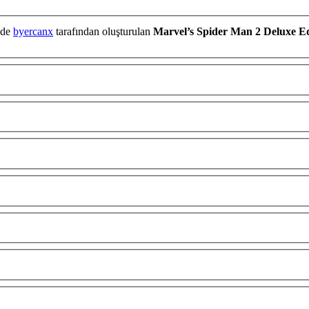
nde
byercanx
tarafından oluşturulan
Marvel’s Spider Man 2 Deluxe Ed