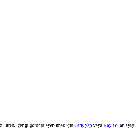
z lütfen, içeriği görüntüleyebilmek için
Giriş yap
veya
Kayıt ol
anlayışı