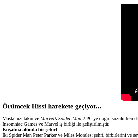
Örümcek Hissi harekete geçiyor...
Maskenizi takın ve
Marvel’s Spider-Man 2
PC'ye doğru süzülürken dah
Insomniac Games ve Marvel iş birliği ile geliştirilmiştir.
Kuşatma altında bir şehir!
İki Spider Man Peter Parker ve Miles Morales; şehri, birbirlerini ve 