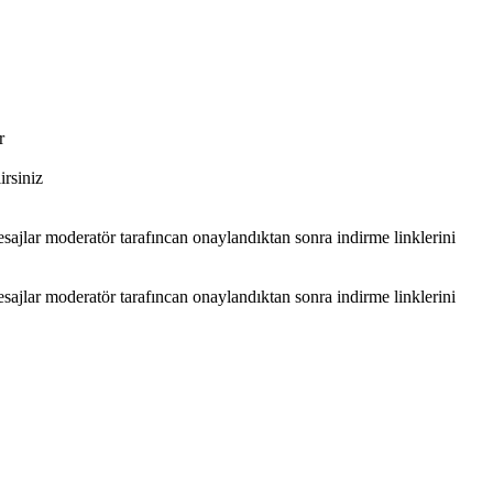
r
rsiniz
sajlar moderatör tarafıncan onaylandıktan sonra indirme linklerini
.
sajlar moderatör tarafıncan onaylandıktan sonra indirme linklerini
.