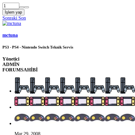
İşlem yap
Sonraki
Son
mctuna
PS3 - PS4 - Nintendo Switch Teknik Servis
Yönetici
ADMİN
FORUMSAHİBİ
Mar 29, 2008