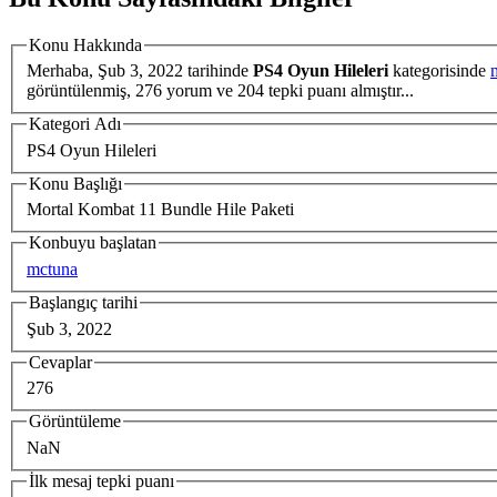
Konu Hakkında
Merhaba,
Şub 3, 2022
tarihinde
PS4 Oyun Hileleri
kategorisinde
görüntülenmiş, 276 yorum ve 204 tepki puanı almıştır...
Kategori Adı
PS4 Oyun Hileleri
Konu Başlığı
Mortal Kombat 11 Bundle Hile Paketi
Konbuyu başlatan
mctuna
Başlangıç tarihi
Şub 3, 2022
Cevaplar
276
Görüntüleme
NaN
İlk mesaj tepki puanı