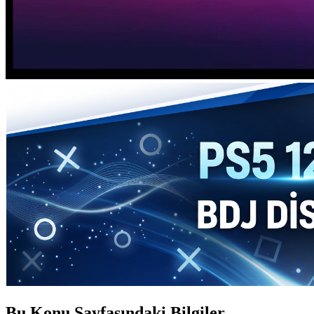
Bu Konu Sayfasındaki Bilgiler