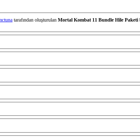
mctuna
tarafından oluşturulan
Mortal Kombat 11 Bundle Hile Paketi
b