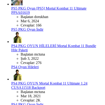
PS5 PKG Oyun
[PS5] Mortal Kombat 11 Ultimate
PPSA01619
Başlatan dorukhan
Mar 6, 2024
Cevaplar: 166
PS5 PKG Oyun İndir
PS4 PKG OYUN HİLELERİ
Mortal Kombat 11 Bundle
Hile Paketi
Başlatan mctuna
Şub 3, 2022
Cevaplar: 276
PS4 Oyun Hileleri
PS4 PKG OYUN
Mortal Kombat 11 Ultimate 1.24
CUSA11518 Backport
Başlatan mctuna
Mar 18, 2021
Cevaplar: 2K
PS4 PKG Oyun İndir