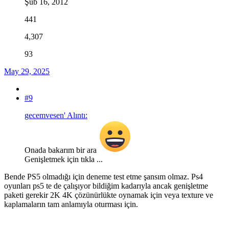
Şub 16, 2012
441
4,307
93
May 29, 2025
#9
gecemvesen' Alıntı:
Onada bakarım bir ara
Genişletmek için tıkla ...
Bende PS5 olmadığı için deneme test etme şansım olmaz. Ps4
oyunları ps5 te de çalışıyor bildiğim kadarıyla ancak genişletme
paketi gerekir 2K 4K çözünürlükte oynamak için veya texture ve
kaplamaların tam anlamıyla oturması için.