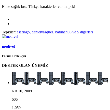
Eline sağlık bro. Türkçe karakterler var mı peki
Tepkiler:
asafingo
,
danielvasques
,
batuhan06
ve 5 diğerleri
medivel
Forum Destekçisi
DESTEK OLAN ÜYEMİZ
Nis 10, 2009
606
1,050