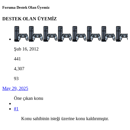
Foruma Destek Olan Üyemiz
DESTEK OLAN ÜYEMİZ
Şub 16, 2012
441
4,307
93
May 29, 2025
Öne çıkan konu
#1
Konu sahibinin isteği üzerine konu kaldırımıştır.