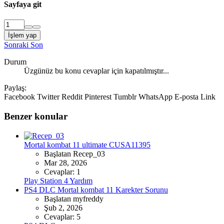
Sayfaya git
İşlem yap
Sonraki
Son
Durum
Üzgünüz bu konu cevaplar için kapatılmıştır...
Paylaş:
Facebook
Twitter
Reddit
Pinterest
Tumblr
WhatsApp
E-posta
Link
Benzer konular
Mortal kombat 11 ultimate CUSA11395
Başlatan Recep_03
Mar 28, 2026
Cevaplar: 1
Play Station 4 Yardım
PS4 DLC
Mortal kombat 11 Karekter Sorunu
Başlatan myfreddy
Şub 2, 2026
Cevaplar: 5