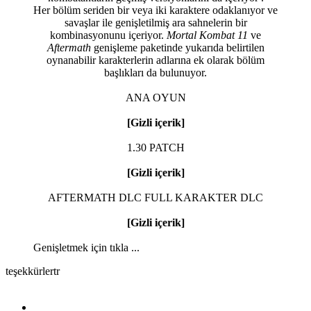
Her bölüm seriden bir veya iki karaktere odaklanıyor ve
savaşlar ile genişletilmiş ara sahnelerin bir
kombinasyonunu içeriyor.
Mortal Kombat 11
ve
Aftermath
genişleme paketinde yukarıda belirtilen
oynanabilir karakterlerin adlarına ek olarak bölüm
başlıkları da bulunuyor.
ANA OYUN
[Gizli içerik]
1.30 PATCH
[Gizli içerik]
AFTERMATH DLC FULL KARAKTER DLC
[Gizli içerik]
Genişletmek için tıkla ...
teşekkürlertr