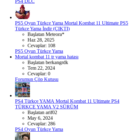
PS4 DLC
PS5 Oyun Türkçe Yama
Mortal Kombat 11 Ultimate PS5
Türkçe Yama İndir (ÇIKTI)
Başlatan Meteora*
Haz 28, 2025
Cevaplar: 108
PS5 Oyun Türkçe Yama
Mortal kombat 11 tr yama hatası
Başlatan berkangrdk
Tem 22, 2024
Cevaplar: 0
Forumun Çöp Kutusu
PS4 Türkçe YAMA
Mortal Kombat 11 Ultimate PS4
TÜRKÇE YAMA V2 SÜRÜM
Başlatan arif02
May 6, 2024
Cevaplar: 286
PS4 Oyun Türkçe Yama