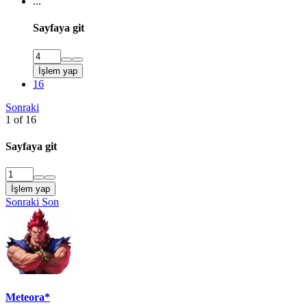
...
Sayfaya git
İşlem yap
16
Sonraki
1 of 16
Sayfaya git
İşlem yap
Sonraki
Son
Meteora*