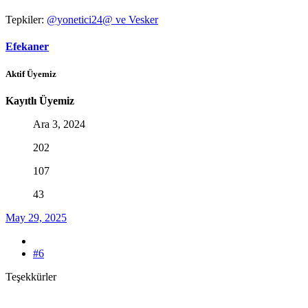
Tepkiler:
@yonetici24@
ve
Vesker
Efekaner
Aktif Üyemiz
Kayıtlı Üyemiz
Ara 3, 2024
202
107
43
May 29, 2025
#6
Teşekkürler