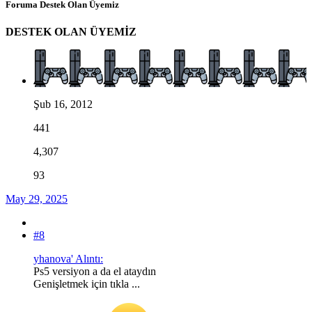
Foruma Destek Olan Üyemiz
DESTEK OLAN ÜYEMİZ
Şub 16, 2012
441
4,307
93
May 29, 2025
#8
yhanova' Alıntı:
Ps5 versiyon a da el ataydın
Genişletmek için tıkla ...