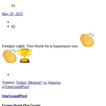
93
May 29, 2025
#3
Emeğine sağlık. Yine büyük bir iş başarmışsın usta.
Tepkiler:
Vesker
,
Meteora*
ve
yhanova
OneGrandPixel
Foruma Destek Olan Üyemiz