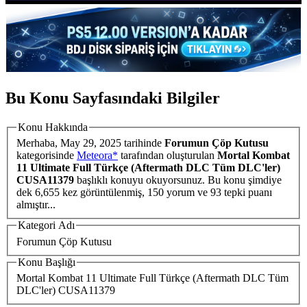
Bu Konu Sayfasındaki Bilgiler
Konu Hakkında
Merhaba,
May 29, 2025
tarihinde
Forumun Çöp Kutusu
kategorisinde
Meteora*
tarafından oluşturulan
Mortal Kombat
11 Ultimate Full Türkçe (Aftermath DLC Tüm DLC'ler)
CUSA11379
başlıklı konuyu okuyorsunuz. Bu konu şimdiye
dek 6,655 kez görüntülenmiş, 150 yorum ve 93 tepki puanı
almıştır...
Kategori Adı
Forumun Çöp Kutusu
Konu Başlığı
Mortal Kombat 11 Ultimate Full Türkçe (Aftermath DLC Tüm
DLC'ler) CUSA11379