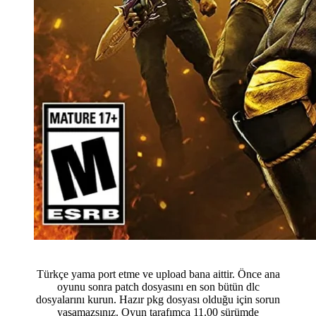
Türkçe yama port etme ve upload bana aittir. Önce ana
oyunu sonra patch dosyasını en son bütün dlc
dosyalarını kurun. Hazır pkg dosyası olduğu için sorun
yaşamazsınız. Oyun tarafımca 11.00 sürümde