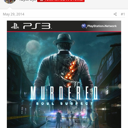
May 29, 2014
#1