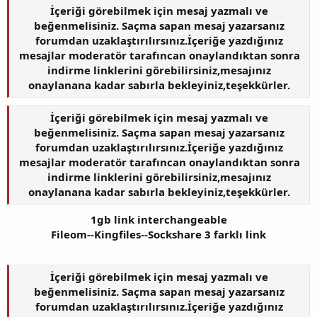
İçeriği görebilmek için mesaj yazmalı ve
beğenmelisiniz. Saçma sapan mesaj yazarsanız
forumdan uzaklaştırılırsınız.İçeriğe yazdığınız
mesajlar moderatör tarafıncan onaylandıktan sonra
indirme linklerini görebilirsiniz,mesajınız
onaylanana kadar sabırla bekleyiniz,teşekkürler.
İçeriği görebilmek için mesaj yazmalı ve
beğenmelisiniz. Saçma sapan mesaj yazarsanız
forumdan uzaklaştırılırsınız.İçeriğe yazdığınız
mesajlar moderatör tarafıncan onaylandıktan sonra
indirme linklerini görebilirsiniz,mesajınız
onaylanana kadar sabırla bekleyiniz,teşekkürler.
1gb link interchangeable
Fileom--Kingfiles--Sockshare 3 farklı link
İçeriği görebilmek için mesaj yazmalı ve
beğenmelisiniz. Saçma sapan mesaj yazarsanız
forumdan uzaklaştırılırsınız.İçeriğe yazdığınız