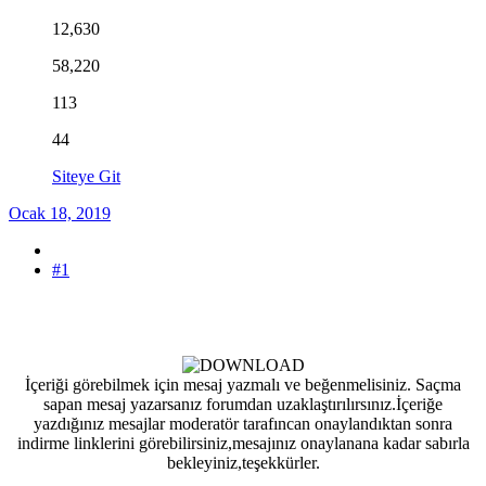
12,630
58,220
113
44
Siteye Git
Ocak 18, 2019
#1
İçeriği görebilmek için mesaj yazmalı ve beğenmelisiniz. Saçma
sapan mesaj yazarsanız forumdan uzaklaştırılırsınız.İçeriğe
yazdığınız mesajlar moderatör tarafıncan onaylandıktan sonra
indirme linklerini görebilirsiniz,mesajınız onaylanana kadar sabırla
bekleyiniz,teşekkürler.