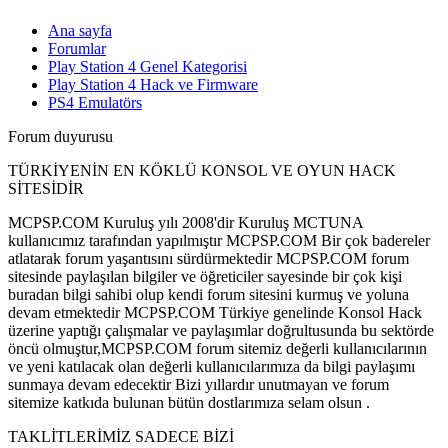
Ana sayfa
Forumlar
Play Station 4 Genel Kategorisi
Play Station 4 Hack ve Firmware
PS4 Emulatörs
Forum duyurusu
TÜRKİYENİN EN KÖKLÜ KONSOL VE OYUN HACK
SİTESİDİR
MCPSP.COM Kuruluş yılı 2008'dir Kuruluş MCTUNA
kullanıcımız tarafından yapılmıştır MCPSP.COM Bir çok badereler
atlatarak forum yaşantısını sürdürmektedir MCPSP.COM forum
sitesinde paylaşılan bilgiler ve öğreticiler sayesinde bir çok kişi
buradan bilgi sahibi olup kendi forum sitesini kurmuş ve yoluna
devam etmektedir MCPSP.COM Türkiye genelinde Konsol Hack
üzerine yaptığı çalışmalar ve paylaşımlar doğrultusunda bu sektörde
öncü olmuştur,MCPSP.COM forum sitemiz değerli kullanıcılarının
ve yeni katılacak olan değerli kullanıcılarımıza da bilgi paylaşımı
sunmaya devam edecektir Bizi yıllardır unutmayan ve forum
sitemize katkıda bulunan bütün dostlarımıza selam olsun .
TAKLİTLERİMİZ SADECE BİZİ