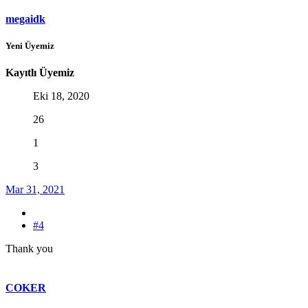
megaidk
Yeni Üyemiz
Kayıtlı Üyemiz
Eki 18, 2020
26
1
3
Mar 31, 2021
#4
Thank you
COKER