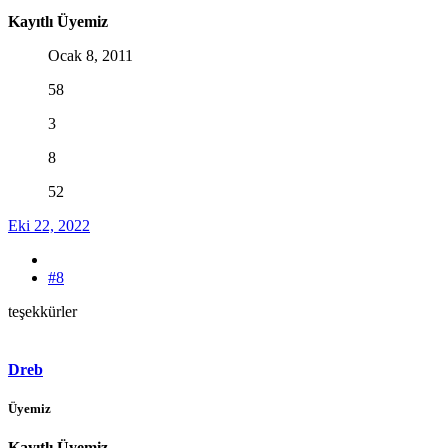
Kayıtlı Üyemiz
Ocak 8, 2011
58
3
8
52
Eki 22, 2022
#8
teşekkürler
Dreb
Üyemiz
Kayıtlı Üyemiz