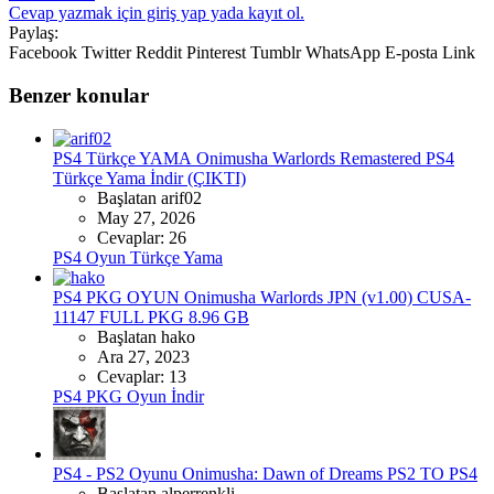
Cevap yazmak için giriş yap yada kayıt ol.
Paylaş:
Facebook
Twitter
Reddit
Pinterest
Tumblr
WhatsApp
E-posta
Link
Benzer konular
PS4 Türkçe YAMA
Onimusha Warlords Remastered PS4
Türkçe Yama İndir (ÇIKTI)
Başlatan arif02
May 27, 2026
Cevaplar: 26
PS4 Oyun Türkçe Yama
PS4 PKG OYUN
Onimusha Warlords JPN (v1.00) CUSA-
11147 FULL PKG 8.96 GB
Başlatan hako
Ara 27, 2023
Cevaplar: 13
PS4 PKG Oyun İndir
PS4 - PS2 Oyunu
Onimusha: Dawn of Dreams PS2 TO PS4
Başlatan alperrenkli