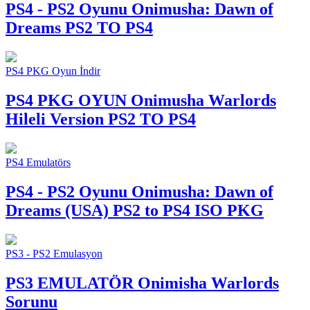
PS4 - PS2 Oyunu
Onimusha: Dawn of
Dreams PS2 TO PS4
PS4 PKG Oyun İndir
PS4 PKG OYUN
Onimusha Warlords
Hileli Version PS2 TO PS4
PS4 Emulatörs
PS4 - PS2 Oyunu
Onimusha: Dawn of
Dreams (USA) PS2 to PS4 ISO PKG
PS3 - PS2 Emulasyon
PS3 EMULATÖR
Onimisha Warlords
Sorunu