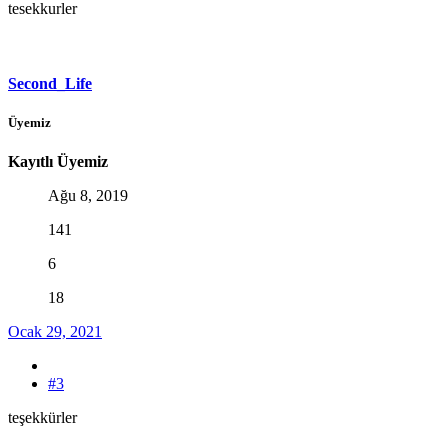
tesekkurler
Second_Life
Üyemiz
Kayıtlı Üyemiz
Ağu 8, 2019
141
6
18
Ocak 29, 2021
#3
teşekkürler