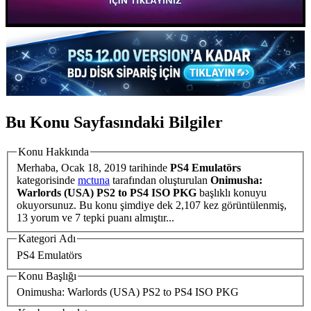
Bu Konu Sayfasındaki Bilgiler
Konu Hakkında
Merhaba,
Ocak 18, 2019
tarihinde
PS4 Emulatörs
kategorisinde
mctuna
tarafından oluşturulan
Onimusha:
Warlords (USA) PS2 to PS4 ISO PKG
başlıklı konuyu
okuyorsunuz. Bu konu şimdiye dek 2,107 kez görüntülenmiş,
13 yorum ve 7 tepki puanı almıştır...
Kategori Adı
PS4 Emulatörs
Konu Başlığı
Onimusha: Warlords (USA) PS2 to PS4 ISO PKG