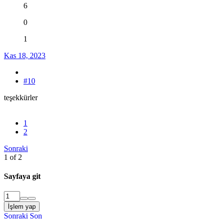
6
0
1
Kas 18, 2023
#10
teşekkürler
1
2
Sonraki
1 of 2
Sayfaya git
İşlem yap
Sonraki
Son