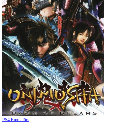
PS4 Emulatörs