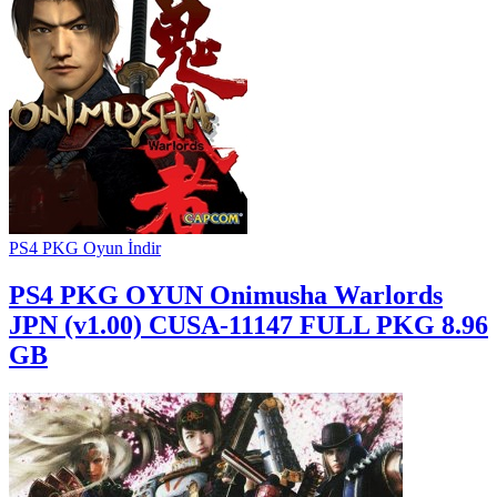
PS4 PKG Oyun İndir
PS4 PKG OYUN
Onimusha Warlords
JPN (v1.00) CUSA-11147 FULL PKG 8.96
GB