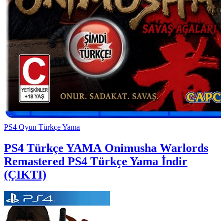
PS4 Oyun Türkçe Yama
PS4 Türkçe YAMA
Onimusha Warlords
Remastered PS4 Türkçe Yama İndir
(ÇIKTI)