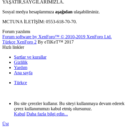
YAŞATIR,SAYGILARIMIZLA.
Sosyal medya hesaplarımıza
aşağıdan
ulaşabilirsiniz.
MCTUNA İLETİŞİM: 0553-618-70-70.
Forum yazılımı
Forum software by XenForo™
© 2010-2019 XenForo Ltd.
Türkçe XenForo 2
By eTiKeT™ 2017
Hızlı linkler
Şartlar ve kurallar
Gizlilik
Yardım
Ana sayfa
Türkçe
Bu site çerezler kullanır. Bu siteyi kullanmaya devam ederek
çerez kullanımımızı kabul etmiş olursunuz.
Kabul
Daha fazla bilgi edin...
Üst