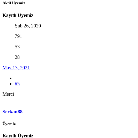
Aktif Üyemiz
Kayıtlı Üyemiz
Şub 26, 2020
791
53
28
May 13, 2021
#5
Merci
Serkan88
Üyemiz
Kayıtlı Üyemiz