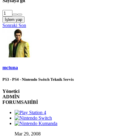
Sayfaya git
İşlem yap
Sonraki
Son
mctuna
PS3 - PS4 - Nintendo Switch Teknik Servis
Yönetici
ADMİN
FORUMSAHİBİ
Mar 29, 2008