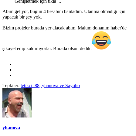
Genişletmek için tıkla ...
Abim geliyor, bugün 4 hesabını banladım. Utanma olmadığı için
yapacak bir şey yok.
Bizim projeler burada yer alacak abim. Malum donanım haber'de
şikayet edip kaldırtıyorlar. Burada olsun dedik.
Tepkiler:
tetikci_88
,
yhanova
ve
Sayqho
yhanova