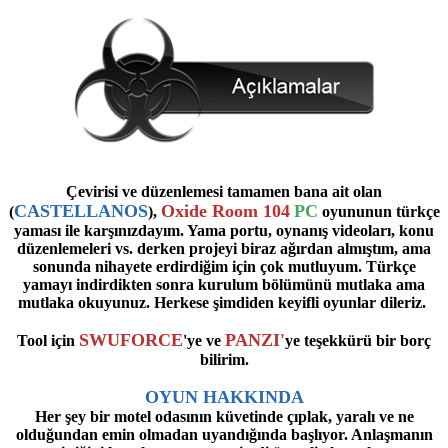
Çevirisi ve düzenlemesi tamamen bana ait olan
CASTELLANOS
Oxide Room 104
PC
(
),
oyununun türkçe
yaması ile karşınızdayım.
Yama portu, oynanış videoları, konu
düzenlemeleri vs. derken projeyi biraz ağırdan almıştım, ama
sonunda nihayete erdirdiğim için çok mutluyum.
Türkçe
yamayı indirdikten sonra kurulum bölümünü mutlaka ama
mutlaka okuyunuz. Herkese şimdiden keyifli oyunlar dileriz.
SWUFORCE
PANZI'
Tool için
'ye ve
ye teşekkürü bir borç
bilirim.
OYUN HAKKINDA
Her şey bir motel odasının küvetinde çıplak, yaralı ve ne
olduğundan emin olmadan uyandığında başlıyor. Anlaşmanın