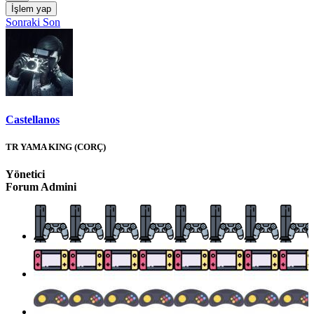
İşlem yap
Sonraki
Son
Castellanos
TR YAMA KING (CORÇ)
Yönetici
Forum Admini