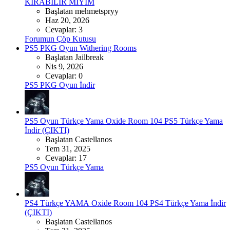
KIRABİLİR MİYİM
Başlatan mehmetspryy
Haz 20, 2026
Cevaplar: 3
Forumun Çöp Kutusu
PS5 PKG Oyun
Withering Rooms
Başlatan Jailbreak
Nis 9, 2026
Cevaplar: 0
PS5 PKG Oyun İndir
PS5 Oyun Türkçe Yama
Oxide Room 104 PS5 Türkçe Yama
İndir (ÇIKTI)
Başlatan Castellanos
Tem 31, 2025
Cevaplar: 17
PS5 Oyun Türkçe Yama
PS4 Türkçe YAMA
Oxide Room 104 PS4 Türkçe Yama İndir
(ÇIKTI)
Başlatan Castellanos