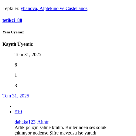
Tepkiler:
yhanova
,
Alptekino
ve
Castellanos
tetikci_88
Yeni Üyemiz
Kayıtlı Üyemiz
Tem 31, 2025
6
1
3
Tem 31, 2025
#10
dahaka123' Alıntı:
Artık pc için sahne kralın. Birilerinden ses soluk
çıkmıyor nedense.Şifre mevzusu işe yaradı