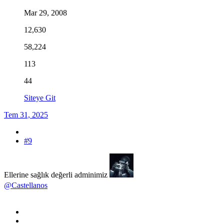
Mar 29, 2008
12,630
58,224
113
44
Siteye Git
Tem 31, 2025
#9
Ellerine sağlık değerli adminimiz
@Castellanos