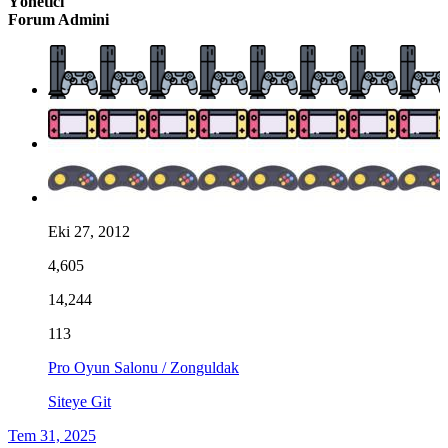
Yönetici
Forum Admini
Eki 27, 2012
4,605
14,244
113
Pro Oyun Salonu / Zonguldak
Siteye Git
Tem 31, 2025