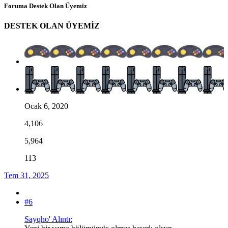
Foruma Destek Olan Üyemiz
DESTEK OLAN ÜYEMİZ
Ocak 6, 2020
4,106
5,964
113
Tem 31, 2025
#6
Sayqho' Alıntı: