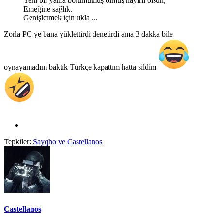
Yeni bir yama bölümümüş olmuş hayırlı olsun,
Emeğine sağlık.
Genişletmek için tıkla ...
Zorla PC ye bana yüklettirdi denetirdi ama 3 dakka bile
oynayamadım baktık Türkçe kapattım hatta sildim
Tepkiler:
Sayqho
ve
Castellanos
Castellanos