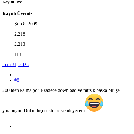
Kayıtlı Üye
Kayıtlı Üyemiz
Şub 8, 2009
2,218
2,213
113
Tem 31, 2025
#8
2008den kalma pc ile sadece download ve müzik baska bir işe
yaramıyor. Dolar düşecekte pc yenileyecem