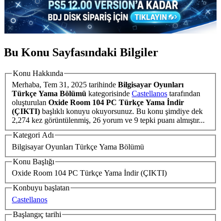
Bu Konu Sayfasındaki Bilgiler
Konu Hakkında
Merhaba,
Tem 31, 2025
tarihinde
Bilgisayar Oyunları
Türkçe Yama Bölümü
kategorisinde
Castellanos
tarafından
oluşturulan
Oxide Room 104 PC Türkçe Yama İndir
(ÇIKTI)
başlıklı konuyu okuyorsunuz. Bu konu şimdiye dek
2,274 kez görüntülenmiş, 26 yorum ve 9 tepki puanı almıştır...
Kategori Adı
Bilgisayar Oyunları Türkçe Yama Bölümü
Konu Başlığı
Oxide Room 104 PC Türkçe Yama İndir (ÇIKTI)
Konbuyu başlatan
Castellanos
Başlangıç tarihi