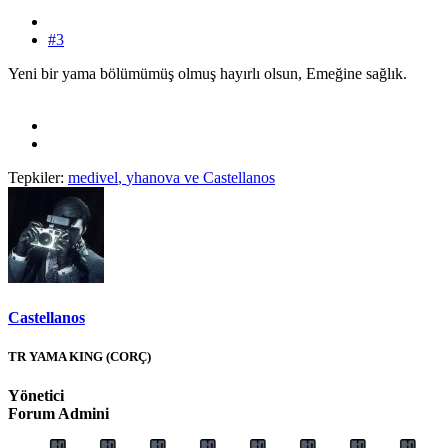
#3
Yeni bir yama bölümümüş olmuş hayırlı olsun, Emeğine sağlık.
Tepkiler:
medivel
,
yhanova
ve
Castellanos
Castellanos
TR YAMA KING (CORÇ)
Yönetici
Forum Admini