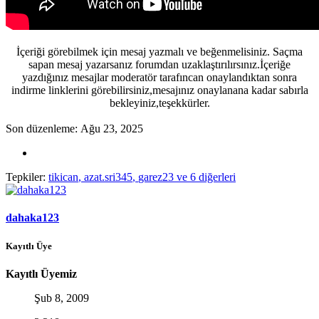
İçeriği görebilmek için mesaj yazmalı ve beğenmelisiniz. Saçma
sapan mesaj yazarsanız forumdan uzaklaştırılırsınız.İçeriğe
yazdığınız mesajlar moderatör tarafıncan onaylandıktan sonra
indirme linklerini görebilirsiniz,mesajınız onaylanana kadar sabırla
bekleyiniz,teşekkürler.
Son düzenleme:
Ağu 23, 2025
Tepkiler:
tikican
,
azat.sri345
,
garez23
ve 6 diğerleri
dahaka123
Kayıtlı Üye
Kayıtlı Üyemiz
Şub 8, 2009