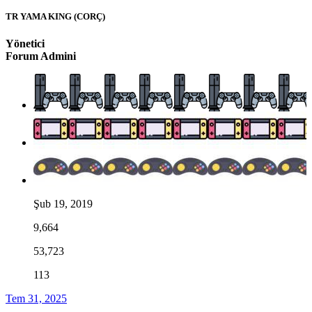
TR YAMA KING (CORÇ)
Yönetici
Forum Admini
Şub 19, 2019
9,664
53,723
113
Tem 31, 2025