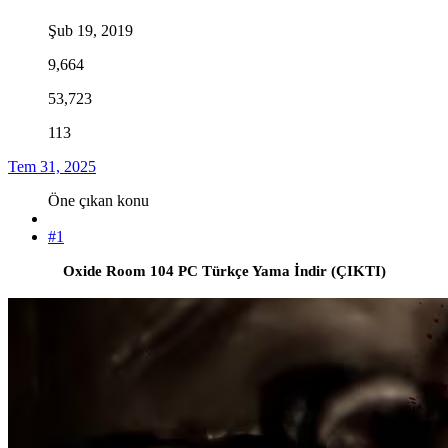
Şub 19, 2019
9,664
53,723
113
Tem 31, 2025
Öne çıkan konu
#1
Oxide Room 104 PC Türkçe Yama İndir (ÇIKTI)