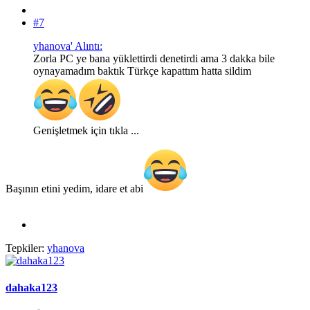
#7
yhanova' Alıntı:
Zorla PC ye bana yüklettirdi denetirdi ama 3 dakka bile
oynayamadım baktık Türkçe kapattım hatta sildim
Genişletmek için tıkla ...
Başının etini yedim, idare et abi
Tepkiler:
yhanova
dahaka123