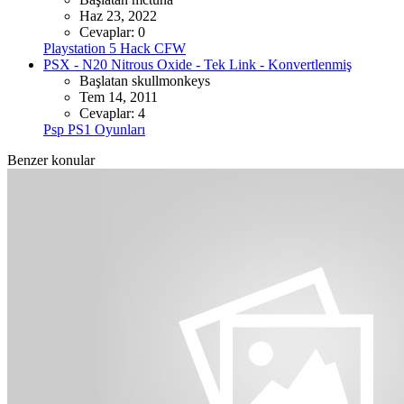
Haz 23, 2022
Cevaplar: 0
Playstation 5 Hack CFW
PSX - N20 Nitrous Oxide - Tek Link - Konvertlenmiş
Başlatan skullmonkeys
Tem 14, 2011
Cevaplar: 4
Psp PS1 Oyunları
Benzer konular