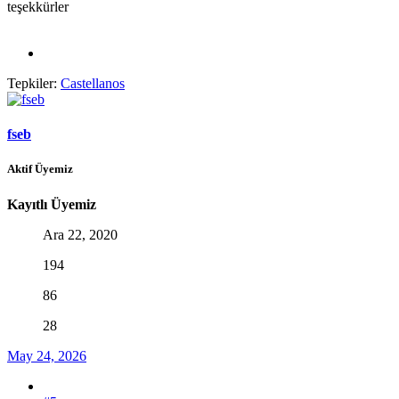
teşekkürler
Tepkiler:
Castellanos
fseb
Aktif Üyemiz
Kayıtlı Üyemiz
Ara 22, 2020
194
86
28
May 24, 2026