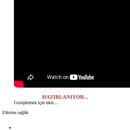
HAZIRLANIYOR...
Genişletmek için tıkla ...
Ellerine sağlık