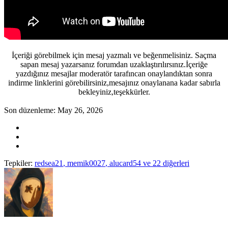
İçeriği görebilmek için mesaj yazmalı ve beğenmelisiniz. Saçma
sapan mesaj yazarsanız forumdan uzaklaştırılırsınız.İçeriğe
yazdığınız mesajlar moderatör tarafıncan onaylandıktan sonra
indirme linklerini görebilirsiniz,mesajınız onaylanana kadar sabırla
bekleyiniz,teşekkürler.
Son düzenleme:
May 26, 2026
Tepkiler:
redsea21
,
memik0027
,
alucard54
ve 22 diğerleri