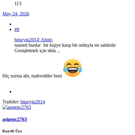
113
May 24, 2026
#8
hüseyin2014' Alıntı:
namert bunlar
bir kişiye karşı bir orduyla mı saldırılır
Genişletmek için tıkla ...
Hiç sorma abi, mahvettiler beni
Tepkiler:
hüseyin2014
asigenc2763
Kayıtlı Üye