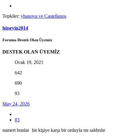
Tepkiler:
yhanova
ve
Castellanos
hüseyin2014
Foruma Destek Olan Üyemiz
DESTEK OLAN ÜYEMİZ
Ocak 19, 2021
642
690
93
May 24, 2026
#3
namert bunlar
bir kişiye karşı bir orduyla mı saldırılır