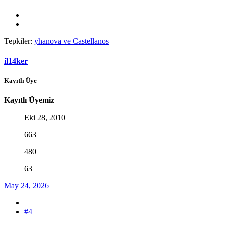
Tepkiler:
yhanova
ve
Castellanos
il14ker
Kayıtlı Üye
Kayıtlı Üyemiz
Eki 28, 2010
663
480
63
May 24, 2026
#4