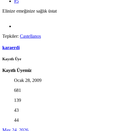
#5
Elinize emeğinize sağlık üstat
Tepkiler:
Castellanos
karaerdi
Kayıtlı Üye
Kayıtlı Üyemiz
Ocak 28, 2009
681
139
43
44
May 24, 2026