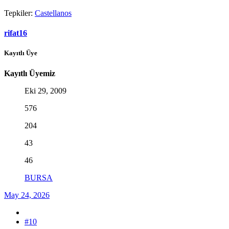
Tepkiler:
Castellanos
rifat16
Kayıtlı Üye
Kayıtlı Üyemiz
Eki 29, 2009
576
204
43
46
BURSA
May 24, 2026
#10