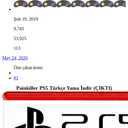
Şub 19, 2019
9,745
53,925
113
May 24, 2026
Öne çıkan konu
#1
Painkiller PS5 Türkçe Yama İndir (ÇIKTI)