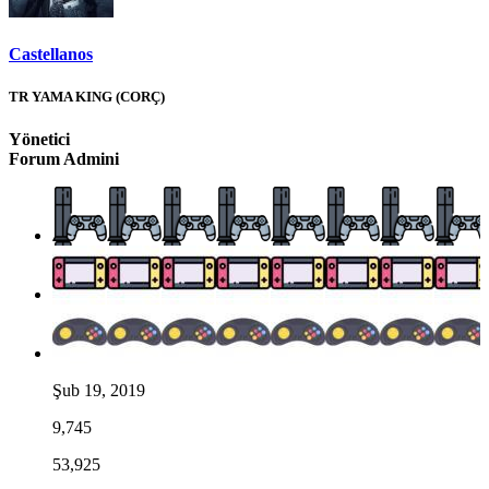
Castellanos
TR YAMA KING (CORÇ)
Yönetici
Forum Admini
Şub 19, 2019
9,745
53,925