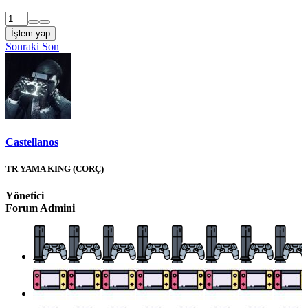
İşlem yap
Sonraki
Son
Castellanos
TR YAMA KING (CORÇ)
Yönetici
Forum Admini