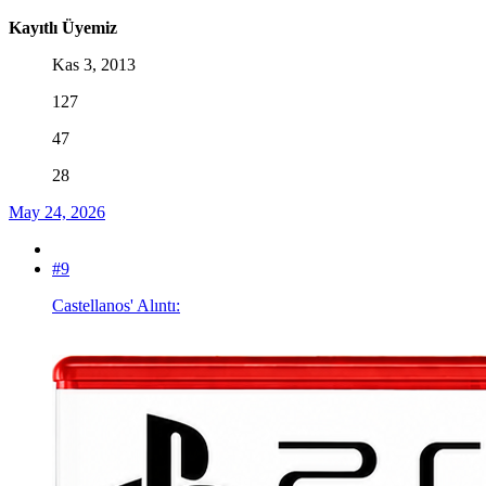
Kayıtlı Üyemiz
Kas 3, 2013
127
47
28
May 24, 2026
#9
Castellanos' Alıntı: