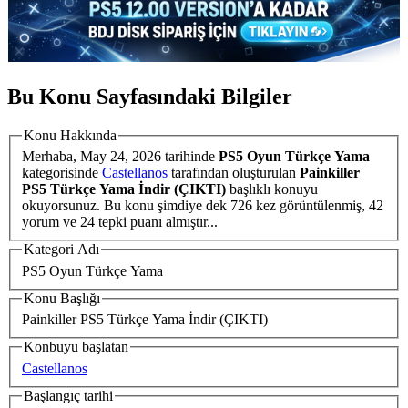
Bu Konu Sayfasındaki Bilgiler
Konu Hakkında
Merhaba,
May 24, 2026
tarihinde
PS5 Oyun Türkçe Yama
kategorisinde
Castellanos
tarafından oluşturulan
Painkiller
PS5 Türkçe Yama İndir (ÇIKTI)
başlıklı konuyu
okuyorsunuz. Bu konu şimdiye dek 726 kez görüntülenmiş, 42
yorum ve 24 tepki puanı almıştır...
Kategori Adı
PS5 Oyun Türkçe Yama
Konu Başlığı
Painkiller PS5 Türkçe Yama İndir (ÇIKTI)
Konbuyu başlatan
Castellanos
Başlangıç tarihi