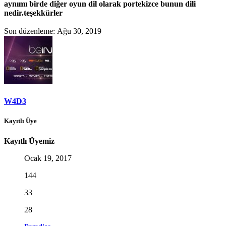
aynımı birde diğer oyun dil olarak portekizce bunun dili
nedir.teşekkürler
Son düzenleme:
Ağu 30, 2019
W4D3
Kayıtlı Üye
Kayıtlı Üyemiz
Ocak 19, 2017
144
33
28