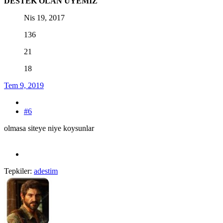
DESTEK OLAN ÜYEMİZ
Nis 19, 2017
136
21
18
Tem 9, 2019
#6
olmasa siteye niye koysunlar
Tepkiler:
adestim