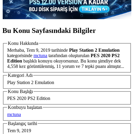
Bu Konu Sayfasındaki Bilgiler
Konu Hakkında
Merhaba,
Tem 9, 2019
tarihinde
Play Station 2 Emulation
kategorisinde
mctuna
tarafından oluşturulan
PES 2020 PS2
Edition
başlıklı konuyu okuyorsunuz. Bu konu şimdiye dek
4,558 kez görüntülenmiş, 11 yorum ve 7 tepki puanı almıştır...
Kategori Adı
Play Station 2 Emulation
Konu Başlığı
PES 2020 PS2 Edition
Konbuyu başlatan
mctuna
Başlangıç tarihi
Tem 9, 2019