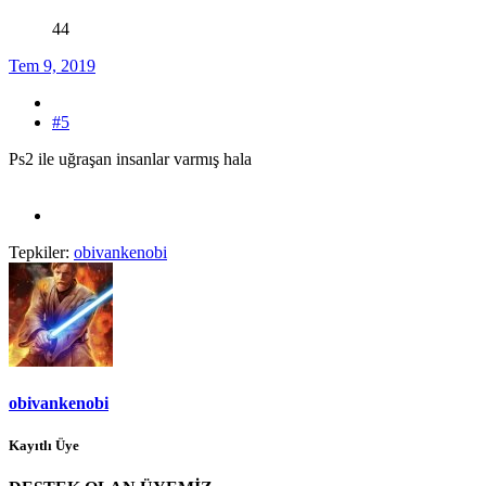
44
Tem 9, 2019
#5
Ps2 ile uğraşan insanlar varmış hala
Tepkiler:
obivankenobi
obivankenobi
Kayıtlı Üye