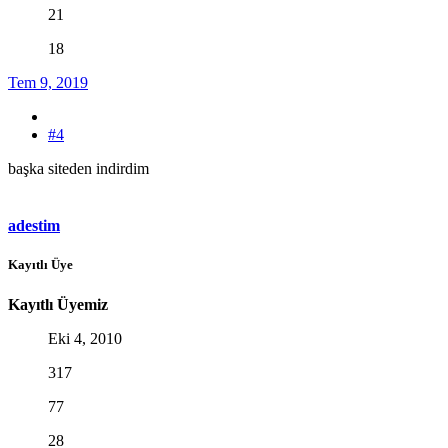
21
18
Tem 9, 2019
#4
başka siteden indirdim
adestim
Kayıtlı Üye
Kayıtlı Üyemiz
Eki 4, 2010
317
77
28