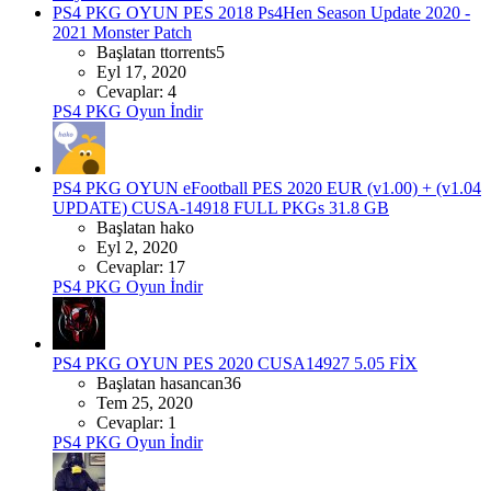
PS4 PKG OYUN
PES 2018 Ps4Hen Season Update 2020 -
2021 Monster Patch
Başlatan ttorrents5
Eyl 17, 2020
Cevaplar: 4
PS4 PKG Oyun İndir
PS4 PKG OYUN
eFootball PES 2020 EUR (v1.00) + (v1.04
UPDATE) CUSA-14918 FULL PKGs 31.8 GB
Başlatan hako
Eyl 2, 2020
Cevaplar: 17
PS4 PKG Oyun İndir
PS4 PKG OYUN
PES 2020 CUSA14927 5.05 FİX
Başlatan hasancan36
Tem 25, 2020
Cevaplar: 1
PS4 PKG Oyun İndir