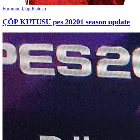
Forumun Çöp Kutusu
ÇÖP KUTUSU
pes 20201 season update