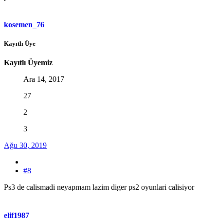
kosemen_76
Kayıtlı Üye
Kayıtlı Üyemiz
Ara 14, 2017
27
2
3
Ağu 30, 2019
#8
Ps3 de calismadi neyapmam lazim diger ps2 oyunlari calisiyor
elif1987