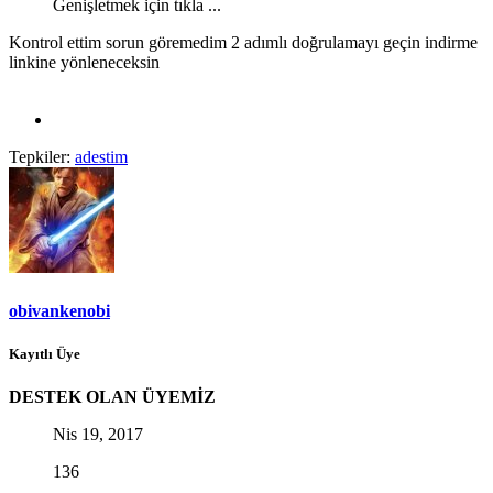
Genişletmek için tıkla ...
Kontrol ettim sorun göremedim 2 adımlı doğrulamayı geçin indirme
linkine yönleneceksin
Tepkiler:
adestim
obivankenobi
Kayıtlı Üye
DESTEK OLAN ÜYEMİZ
Nis 19, 2017
136