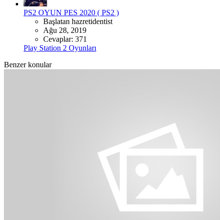
PS2 OYUN
PES 2020 ( PS2 )
Başlatan hazretidentist
Ağu 28, 2019
Cevaplar: 371
Play Station 2 Oyunları
Benzer konular