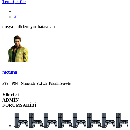
Tem 9, 2019
#2
dosya indirlemiyor hatası var
mctuna
PS3 - PS4 - Nintendo Switch Teknik Servis
Yönetici
ADMİN
FORUMSAHİBİ