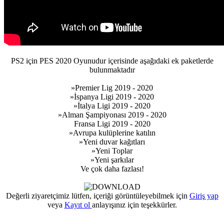
PS2 için PES 2020 Oyunudur içerisinde aşağıdaki ek paketlerde
bulunmaktadır
»Premier Lig 2019 - 2020
»İspanya Ligi 2019 - 2020
»İtalya Ligi 2019 - 2020
»Alman Şampiyonası 2019 - 2020
Fransa Ligi 2019 - 2020
»Avrupa kulüplerine katılın
»Yeni duvar kağıtları
»Yeni Toplar
»Yeni şarkılar
Ve çok daha fazlası!
Değerli ziyaretçimiz lütfen, içeriği görüntüleyebilmek için
Giriş yap
veya
Kayıt ol
anlayışınız için teşekkürler.