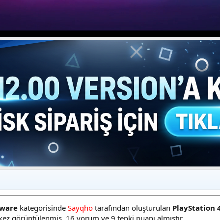
mware
kategorisinde
Sayqho
tarafından oluşturulan
PlayStation 
konuyu okuyorsunuz. Bu konu şimdiye dek 3,940 kez görüntülenmiş, 16 yorum ve 9 tepki puanı almıştır...