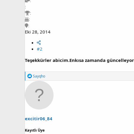
Eki 28, 2014
#2
Teşekkürler abicim.Enkısa zamanda güncelleyo
T
Sayqho
e
p
k
i
l
e
r
:
excitir06_84
Kayıtlı Üye