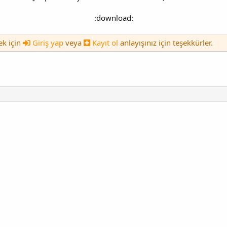
:download:​
ek için
Giriş yap
veya
Kayıt ol
anlayışınız için teşekkürler.