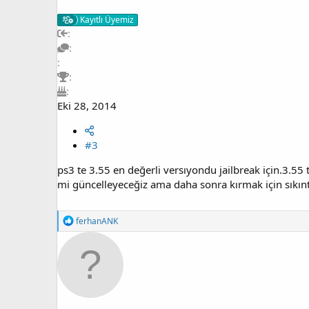
Kayıtlı Üyemiz
Eki 28, 2014
#3
ps3 te 3.55 en değerli versıyondu jailbreak için.3.5
mi güncelleyeceğiz ama daha sonra kırmak için sıkın
T
ferhanANK
e
p
k
i
l
e
r
: