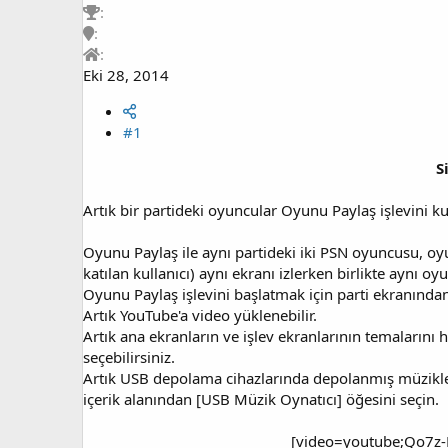
Eki 28, 2014
#1
S
Artık bir partideki oyuncular Oyunu Paylaş işlevini kul
Oyunu Paylaş ile aynı partideki iki PSN oyuncusu, oy
katılan kullanıcı) aynı ekranı izlerken birlikte ayn
Oyunu Paylaş işlevini başlatmak için parti ekranından 
Artık YouTube'a video yüklenebilir.
Artık ana ekranların ve işlev ekranlarının temalarını he
seçebilirsiniz.
Artık USB depolama cihazlarında depolanmış müzikler
içerik alanından [USB Müzik Oynatıcı] öğesini seçin.
[video=youtube;Qo7z