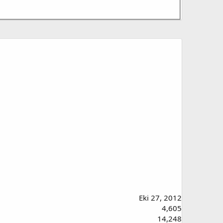
Eki 27, 2012
4,605
14,248