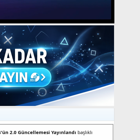
4'ün 2.0 Güncellemesi Yayınlandı
başlıklı