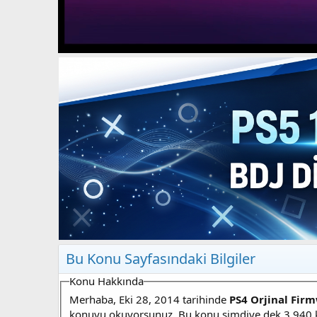
t
i
a
h
n
i
Bu Konu Sayfasındaki Bilgiler
Konu Hakkında
Merhaba,
Eki 28, 2014
tarihinde
PS4 Orjinal Fir