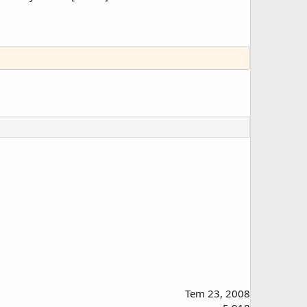
Tem 23, 2008