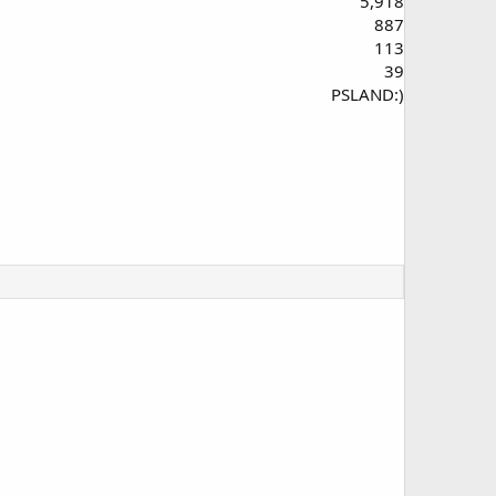
5,918
887
113
39
PSLAND:)