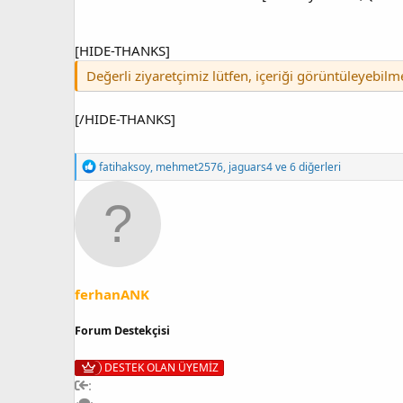
[HIDE-THANKS]
Değerli ziyaretçimiz lütfen, içeriği görüntüleyebilm
[/HIDE-THANKS]
T
fatihaksoy
,
mehmet2576
,
jaguars4
ve 6 diğerleri
e
p
k
i
l
e
r
:
ferhanANK
Forum Destekçisi
DESTEK OLAN ÜYEMİZ