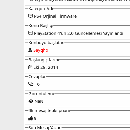
Kategori Adı
PS4 Orjinal Firmware
Konu Başlığı
PlayStation 4'ün 2.0 Güncellemesi Yayınlandı
Konbuyu başlatan
Sayqho
Başlangıç tarihi
Eki 28, 2014
Cevaplar
16
Görüntüleme
NaN
İlk mesaj tepki puanı
9
Son Mesaj Yazan