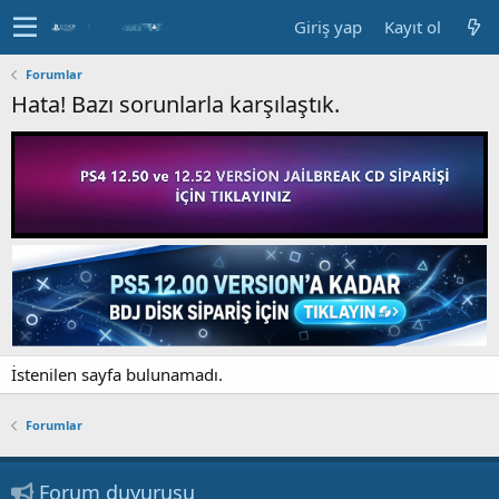
Giriş yap
Kayıt ol
Forumlar
Hata! Bazı sorunlarla karşılaştık.
İstenilen sayfa bulunamadı.
Forumlar
Forum duyurusu