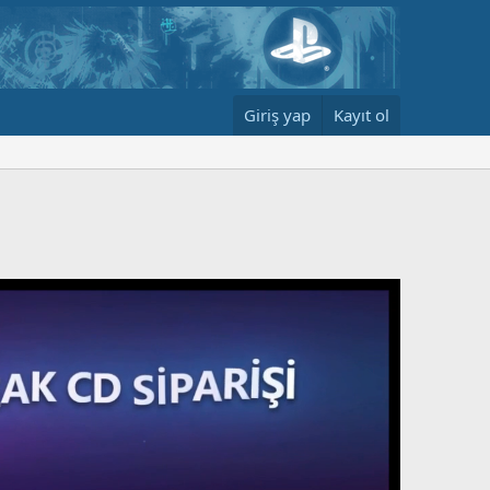
Giriş yap
Kayıt ol