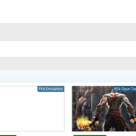
k
PS4 Emulatörs
PS4 Oyun Tü