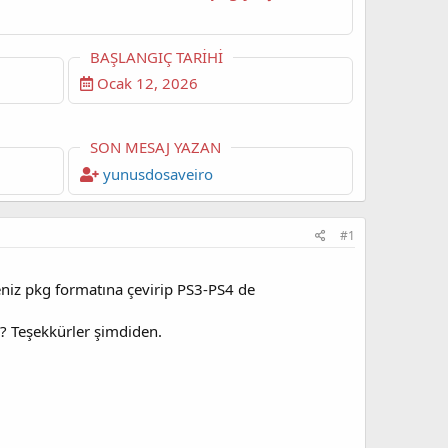
BAŞLANGIÇ TARIHI
Ocak 12, 2026
SON MESAJ YAZAN
yunusdosaveiro
#1
seniz pkg formatına çevirip PS3-PS4 de
a? Teşekkürler şimdiden.