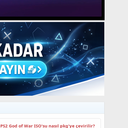
n
PS2 God of War ISO'su nasıl pkg'ye çevirilir?