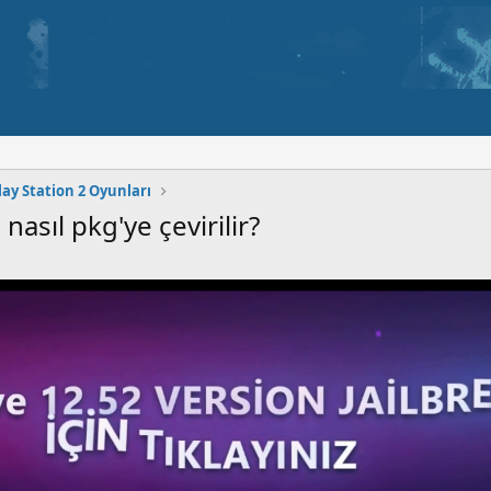
lay Station 2 Oyunları
asıl pkg'ye çevirilir?