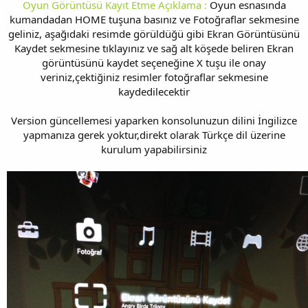
Oyun Görüntüsü Kayıt Etme Açıklama :
Oyun esnasında
kumandadan HOME tuşuna basınız ve Fotoğraflar sekmesine
geliniz, aşağıdaki resimde görüldüğü gibi Ekran Görüntüsünü
Kaydet sekmesine tıklayınız ve sağ alt köşede beliren Ekran
görüntüsünü kaydet seçeneğine X tuşu ile onay
veriniz,çektiğiniz resimler fotoğraflar sekmesine
kaydedilecektir
Version güncellemesi yaparken konsolunuzun dilini İngilizce
yapmanıza gerek yoktur,direkt olarak Türkçe dil üzerine
kurulum yapabilirsiniz