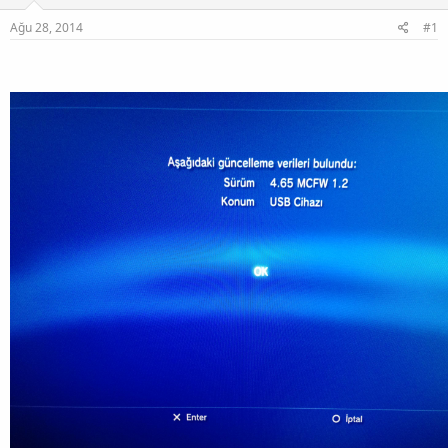
Ağu 28, 2014
#1