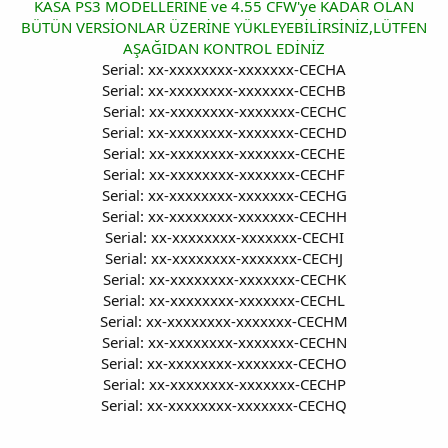
KASA PS3 MODELLERİNE ve 4.55 CFW'ye KADAR OLAN
BÜTÜN VERSİONLAR ÜZERİNE YÜKLEYEBİLİRSİNİZ,LÜTFEN
AŞAĞIDAN KONTROL EDİNİZ
Serial: xx-xxxxxxxx-xxxxxxx-CECHA
Serial: xx-xxxxxxxx-xxxxxxx-CECHB
Serial: xx-xxxxxxxx-xxxxxxx-CECHC
Serial: xx-xxxxxxxx-xxxxxxx-CECHD
Serial: xx-xxxxxxxx-xxxxxxx-CECHE
Serial: xx-xxxxxxxx-xxxxxxx-CECHF
Serial: xx-xxxxxxxx-xxxxxxx-CECHG
Serial: xx-xxxxxxxx-xxxxxxx-CECHH
Serial: xx-xxxxxxxx-xxxxxxx-CECHI
Serial: xx-xxxxxxxx-xxxxxxx-CECHJ
Serial: xx-xxxxxxxx-xxxxxxx-CECHK
Serial: xx-xxxxxxxx-xxxxxxx-CECHL
Serial: xx-xxxxxxxx-xxxxxxx-CECHM
Serial: xx-xxxxxxxx-xxxxxxx-CECHN
Serial: xx-xxxxxxxx-xxxxxxx-CECHO
Serial: xx-xxxxxxxx-xxxxxxx-CECHP
Serial: xx-xxxxxxxx-xxxxxxx-CECHQ