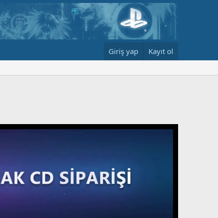
Giriş yap
Kayıt ol