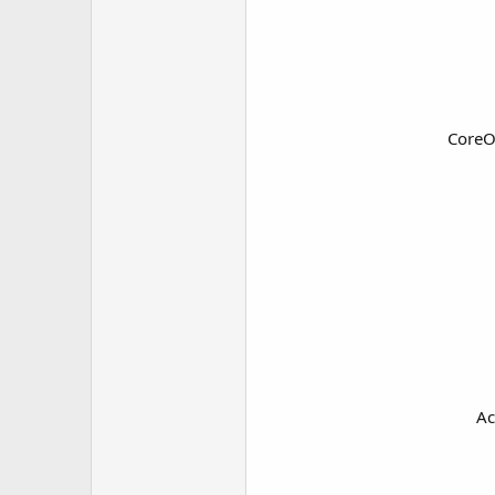
CoreO
Ac