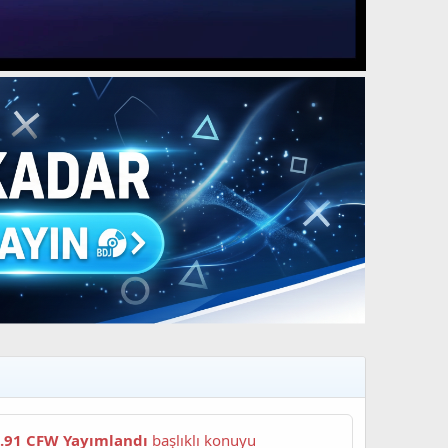
4.91 CFW Yayımlandı
başlıklı konuyu