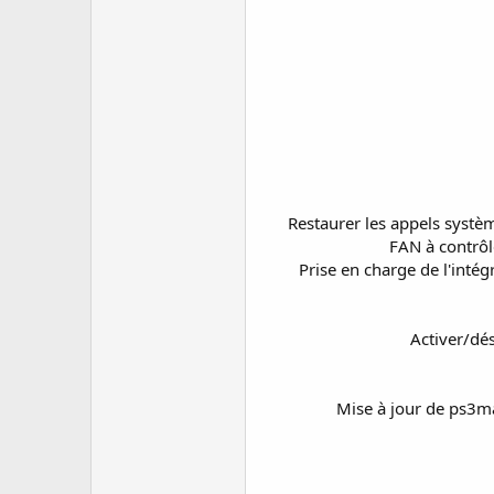
Restaurer les appels syst
FAN à contrôl
Prise en charge de l'inté
Activer/dés
Mise à jour de ps3m