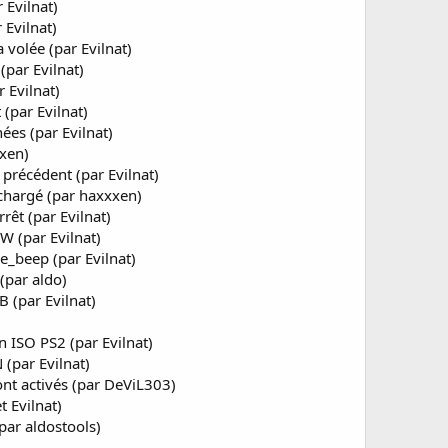
 Evilnat)
 Evilnat)
volée (par Evilnat)
par Evilnat)
 Evilnat)
(par Evilnat)
ées (par Evilnat)
xxen)
 précédent (par Evilnat)
chargé (par haxxxen)
rêt (par Evilnat)
W (par Evilnat)
e_beep (par Evilnat)
 (par aldo)
 (par Evilnat)
n ISO PS2 (par Evilnat)
 (par Evilnat)
nt activés (par DeViL303)
 Evilnat)
par aldostools)