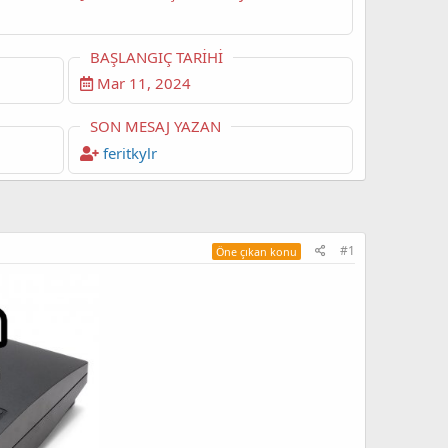
BAŞLANGIÇ TARIHI
Mar 11, 2024
SON MESAJ YAZAN
feritkylr
#1
Öne çıkan konu