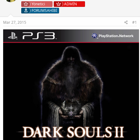
Yönetici
ADMİN
FORUMSAHİBİ
Mar 27, 2015
#1