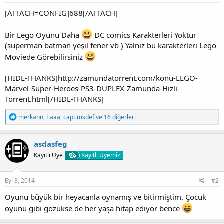
[ATTACH=CONFIG]688[/ATTACH]
Bir Lego Oyunu Daha
DC comics Karakterleri Yoktur
(superman batman yeşil fener vb ) Yalnız bu karakterleri Lego
Moviede Görebilirsiniz
[HIDE-THANKS]http://zamundatorrent.com/konu-LEGO-
Marvel-Super-Heroes-PS3-DUPLEX-Zamunda-Hizli-
Torrent.html[/HIDE-THANKS]
T
merkann
,
Eaaa
,
capt.msdef
ve 16 diğerleri
e
p
k
asdasfeg
i
Kayıtlı Üye
Kayıtlı Üyemiz
l
e
r
:
Eyl 3, 2014
#2
Oyunu büyük bir heyacanla oynamış ve bitirmiştim. Çocuk
oyunu gibi gözükse de her yaşa hitap ediyor bence