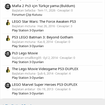
Mafia 2 Ps3 için Türkçe yama (Buldum)
Başlatan Sefacba
Tem 11, 2026
Cevaplar: 0
Forumun Çöp Kutusu
LEGO Star Wars: The Force Awaken PS3
Başlatan mctuna
Haz 26, 2016
Cevaplar: 3
Play Station 3 Oyunları
PS3 LEGO Batman 3: Beyond Gotham
Başlatan mctuna
Kas 8, 2014
Cevaplar: 0
Play Station 3 Oyunları
Ps3 Lego Movie
Başlatan smallking05
Eyl 2, 2014
Cevaplar: 0
Play Station 3 Oyunları
The Lego Movie Videogame PS3-DUPLEX
Başlatan mctuna
Şub 6, 2014
Cevaplar: 4
Play Station 3 Oyunları
LEGO Marvel Super Heroes PS3-DUPLEX
Başlatan ardatur
Eki 19, 2013
Cevaplar: 6
Play Station 3 Oyunları