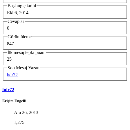
Başlangıç tarihi
Eki 6, 2014
Cevaplar
0
Görüntüleme
847
İlk mesaj tepki puanı
25
Son Mesaj Yazan
hdr72
hdr72
Erişim Engelli
Ara 26, 2013
1,275