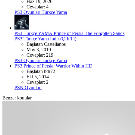
Haz 19, 2026
Cevaplar: 4
PS3 Oyunları Türkçe Yama
PS3 Türkçe YAMA
Prince of Persia The Forgotten Sands
PS3 Türkçe Yama İndir (ÇIKTI)
Başlatan Castellanos
May 3, 2019
Cevaplar: 219
PS3 Oyunları Türkçe Yama
PS3 Prince of Persia: Warrior Within HD
Başlatan hdr72
Eki 5, 2014
Cevaplar: 2
PSN Oyunları
Benzer konular