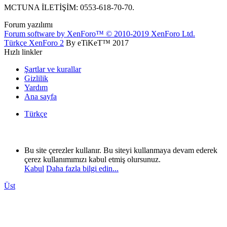
MCTUNA İLETİŞİM: 0553-618-70-70.
Forum yazılımı
Forum software by XenForo™
© 2010-2019 XenForo Ltd.
Türkçe XenForo 2
By eTiKeT™ 2017
Hızlı linkler
Şartlar ve kurallar
Gizlilik
Yardım
Ana sayfa
Türkçe
Bu site çerezler kullanır. Bu siteyi kullanmaya devam ederek
çerez kullanımımızı kabul etmiş olursunuz.
Kabul
Daha fazla bilgi edin...
Üst