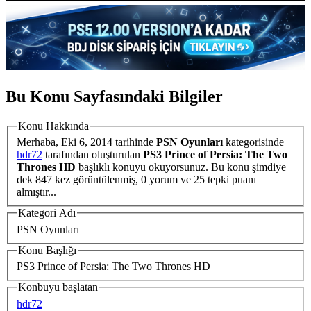
Bu Konu Sayfasındaki Bilgiler
Konu Hakkında
Merhaba,
Eki 6, 2014
tarihinde
PSN Oyunları
kategorisinde
hdr72
tarafından oluşturulan
PS3 Prince of Persia: The Two
Thrones HD
başlıklı konuyu okuyorsunuz. Bu konu şimdiye
dek 847 kez görüntülenmiş, 0 yorum ve 25 tepki puanı
almıştır...
Kategori Adı
PSN Oyunları
Konu Başlığı
PS3 Prince of Persia: The Two Thrones HD
Konbuyu başlatan
hdr72