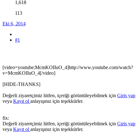
1,618
113
Eki 6, 2014
#1
[video=youtube;McmKOIIuO_4]http://www.youtube.com/watch?
v=McmKOIIuO_4[/video]
[HIDE-THANKS]
Değerli ziyaretçimiz lütfen, içeriği görüntüleyebilmek için
Giriş yap
veya
Kayıt ol
anlayışınız için teşekkürler.
fix:
Değerli ziyaretçimiz lütfen, içeriği görüntüleyebilmek için
Giriş yap
veya
Kayıt ol
anlayışınız için teşekkürler.