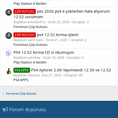
Play Station 4 Yardım
pes 2026 ps4 e yüklerken hata alıyorum
ÇÖP KUTUSU
12.52 surumum
Başlatan erendark12
Ocak 22, 2026
Cevaplar: 3
Forumun Çöp Kutusu
ps4 12.52 kırma işlemi
ÇÖP KUTUSU
Başlatan samt balcı
Ocak 21, 2026
Cevaplar: 2
Forumun Çöp Kutusu
PS4 12.52 Kırma CD si okumuyor.
Başlatan yetobey
Ocak 10, 2026
Cevaplar: 4
Play Station 4 Yardım
PS4-Xplorer 2.06 Yayımlandı 12.50 ve 12.52
PS4 APPS
Başlatan mctuna
Kas 27, 2025
Cevaplar: 68
PS4 APPS
Forumun Çöp Kutusu
Forum duyurusu