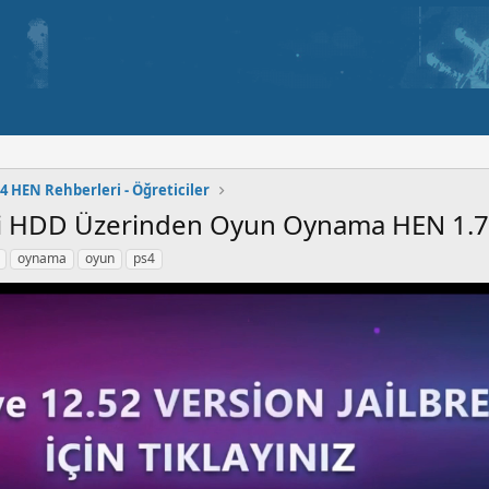
4 HEN Rehberleri - Öğreticiler
ci HDD Üzerinden Oyun Oynama HEN 1.
oynama
oyun
ps4