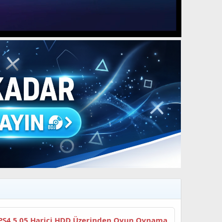
PS4 5.05 Harici HDD Üzerinden Oyun Oynama