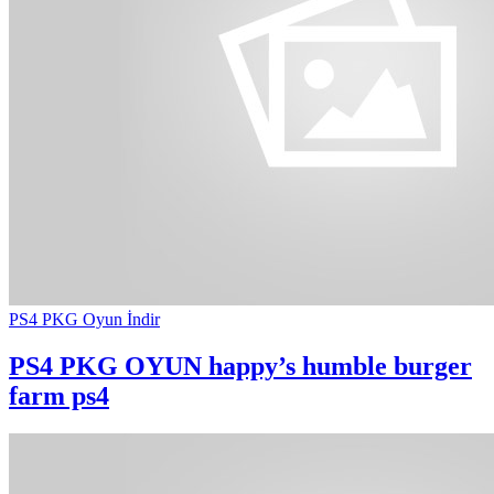
PS4 PKG Oyun İndir
PS4 PKG OYUN
happy’s humble burger
farm ps4