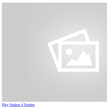
Play Station 4 Yardım