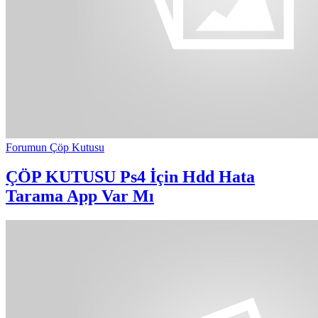
Forumun Çöp Kutusu
ÇÖP KUTUSU
Ps4 İçin Hdd Hata
Tarama App Var Mı