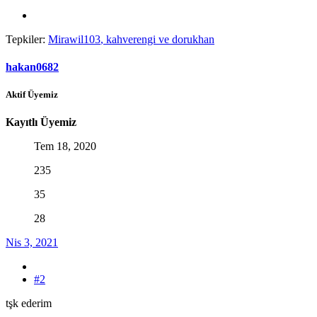
Tepkiler:
Mirawil103
,
kahverengi
ve
dorukhan
hakan0682
Aktif Üyemiz
Kayıtlı Üyemiz
Tem 18, 2020
235
35
28
Nis 3, 2021
#2
tşk ederim