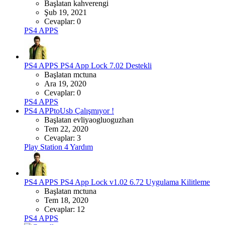
Başlatan kahverengi
Şub 19, 2021
Cevaplar: 0
PS4 APPS
PS4 APPS
PS4 App Lock 7.02 Destekli
Başlatan mctuna
Ara 19, 2020
Cevaplar: 0
PS4 APPS
PS4 APPtoUsb Çalışmıyor !
Başlatan evliyaogluoguzhan
Tem 22, 2020
Cevaplar: 3
Play Station 4 Yardım
PS4 APPS
PS4 App Lock v1.02 6.72 Uygulama Kilitleme
Başlatan mctuna
Tem 18, 2020
Cevaplar: 12
PS4 APPS