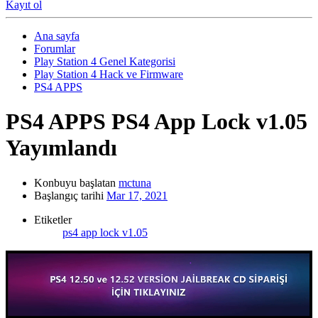
Kayıt ol
Ana sayfa
Forumlar
Play Station 4 Genel Kategorisi
Play Station 4 Hack ve Firmware
PS4 APPS
PS4 APPS
PS4 App Lock v1.05
Yayımlandı
Konbuyu başlatan
mctuna
Başlangıç tarihi
Mar 17, 2021
Etiketler
ps4 app lock v1.05