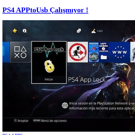
PS4 APPtoUsb Çalışmıyor !