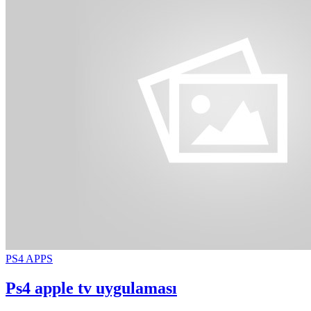
PS4 APPS
Ps4 apple tv uygulaması