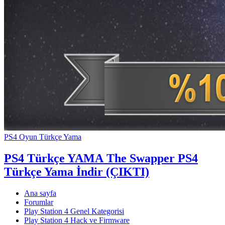
PS4 Oyun Türkçe Yama
PS4 Türkçe YAMA
The Swapper PS4
Türkçe Yama İndir (ÇIKTI)
Ana sayfa
Forumlar
Play Station 4 Genel Kategorisi
Play Station 4 Hack ve Firmware