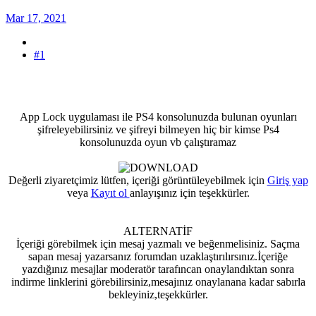
Mar 17, 2021
#1
App Lock uygulaması ile PS4 konsolunuzda bulunan oyunları
şifreleyebilirsiniz ve şifreyi bilmeyen hiç bir kimse Ps4
konsolunuzda oyun vb çalıştıramaz
Değerli ziyaretçimiz lütfen, içeriği görüntüleyebilmek için
Giriş yap
veya
Kayıt ol
anlayışınız için teşekkürler.
ALTERNATİF
İçeriği görebilmek için mesaj yazmalı ve beğenmelisiniz. Saçma
sapan mesaj yazarsanız forumdan uzaklaştırılırsınız.İçeriğe
yazdığınız mesajlar moderatör tarafıncan onaylandıktan sonra
indirme linklerini görebilirsiniz,mesajınız onaylanana kadar sabırla
bekleyiniz,teşekkürler.