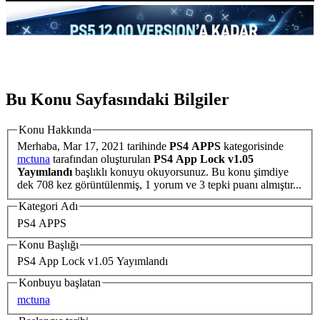
Bu Konu Sayfasındaki Bilgiler
Konu Hakkında
Merhaba,
Mar 17, 2021
tarihinde
PS4 APPS
kategorisinde
mctuna
tarafından oluşturulan
PS4 App Lock v1.05
Yayımlandı
başlıklı konuyu okuyorsunuz. Bu konu şimdiye
dek 708 kez görüntülenmiş, 1 yorum ve 3 tepki puanı almıştır...
Kategori Adı
PS4 APPS
Konu Başlığı
PS4 App Lock v1.05 Yayımlandı
Konbuyu başlatan
mctuna