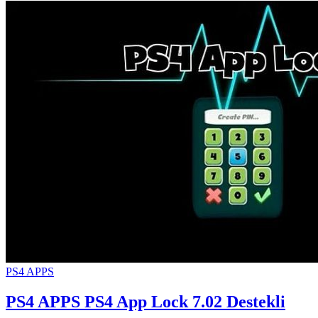
PS4 APPS
PS4 APPS
PS4 App Lock 7.02 Destekli