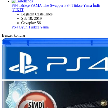
PS4 Türkçe YAMA
The Swapper PS4 Türkçe Yama İndir
(ÇIKTI)
Başlatan Castellanos
Şub 19, 2019
Cevaplar: 56
PS4 Oyun Türkçe Yama
Benzer konular