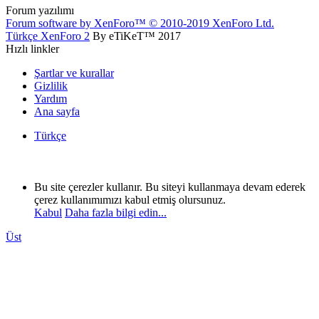
Forum yazılımı
Forum software by XenForo™
© 2010-2019 XenForo Ltd.
Türkçe XenForo 2
By eTiKeT™ 2017
Hızlı linkler
Şartlar ve kurallar
Gizlilik
Yardım
Ana sayfa
Türkçe
Bu site çerezler kullanır. Bu siteyi kullanmaya devam ederek
çerez kullanımımızı kabul etmiş olursunuz.
Kabul
Daha fazla bilgi edin...
Üst