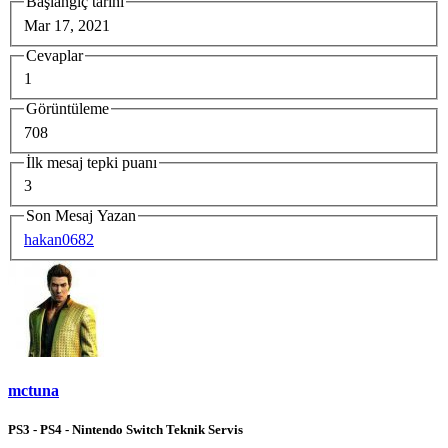
Başlangıç tarihi
Mar 17, 2021
Cevaplar
1
Görüntüleme
708
İlk mesaj tepki puanı
3
Son Mesaj Yazan
hakan0682
mctuna
PS3 - PS4 - Nintendo Switch Teknik Servis