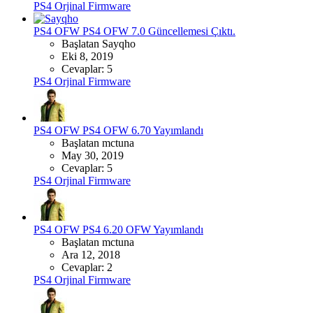
PS4 Orjinal Firmware
PS4 OFW
PS4 OFW 7.0 Güncellemesi Çıktı.
Başlatan Sayqho
Eki 8, 2019
Cevaplar: 5
PS4 Orjinal Firmware
PS4 OFW
PS4 OFW 6.70 Yayımlandı
Başlatan mctuna
May 30, 2019
Cevaplar: 5
PS4 Orjinal Firmware
PS4 OFW
PS4 6.20 OFW Yayımlandı
Başlatan mctuna
Ara 12, 2018
Cevaplar: 2
PS4 Orjinal Firmware