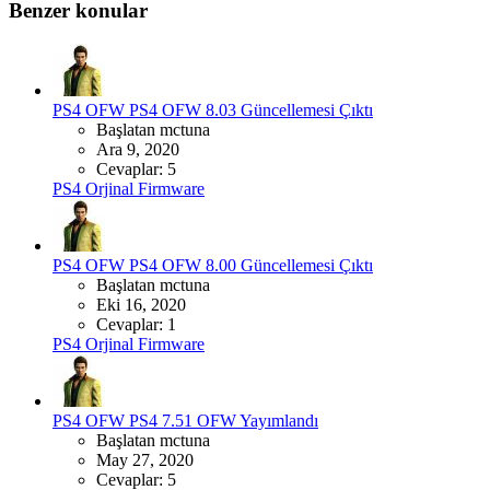
Benzer konular
PS4 OFW
PS4 OFW 8.03 Güncellemesi Çıktı
Başlatan mctuna
Ara 9, 2020
Cevaplar: 5
PS4 Orjinal Firmware
PS4 OFW
PS4 OFW 8.00 Güncellemesi Çıktı
Başlatan mctuna
Eki 16, 2020
Cevaplar: 1
PS4 Orjinal Firmware
PS4 OFW
PS4 7.51 OFW Yayımlandı
Başlatan mctuna
May 27, 2020
Cevaplar: 5