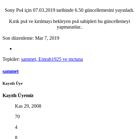
Sony Ps4 için 07.03.2019 tarihinde 6.50 güncellemesini yayınladı.
Kırık ps4 ve kırılmayı bekleyen ps4 sahipleri bu güncellemeyi
yapmasınlar..​
Son düzenleme:
Mar 7, 2019
Tepkiler:
sammet
,
Emrah1925
ve
mctuna
sammet
Kayıtlı Üye
Kayıtlı Üyemiz
Kas 29, 2008
70
4
8