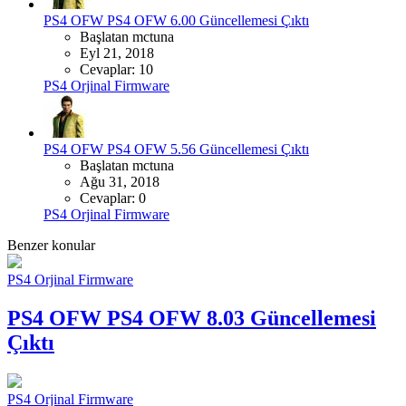
PS4 OFW
PS4 OFW 6.00 Güncellemesi Çıktı
Başlatan mctuna
Eyl 21, 2018
Cevaplar: 10
PS4 Orjinal Firmware
PS4 OFW
PS4 OFW 5.56 Güncellemesi Çıktı
Başlatan mctuna
Ağu 31, 2018
Cevaplar: 0
PS4 Orjinal Firmware
Benzer konular
PS4 Orjinal Firmware
PS4 OFW
PS4 OFW 8.03 Güncellemesi
Çıktı
PS4 Orjinal Firmware