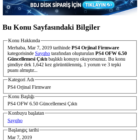
Bu Konu Sayfasındaki Bilgiler
Konu Hakkında
Merhaba,
Mar 7, 2019
tarihinde
PS4 Orjinal Firmware
kategorisinde
Sayqho
tarafından oluşturulan
PS4 OFW 6.50
Güncellemesi Çıktı
başlıklı konuyu okuyorsunuz. Bu konu
şimdiye dek 1,642 kez görüntülenmiş, 1 yorum ve 3 tepki
puanı almıştır...
Kategori Adı
PS4 Orjinal Firmware
Konu Başlığı
PS4 OFW 6.50 Güncellemesi Çıktı
Konbuyu başlatan
Sayqho
Başlangıç tarihi
Mar 7, 2019