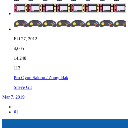
Eki 27, 2012
4,605
14,248
113
Pro Oyun Salonu / Zonguldak
Siteye Git
Mar 7, 2019
#1