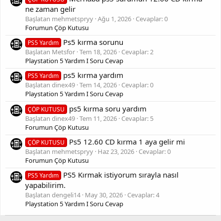
ne zaman gelir
Başlatan mehmetspryy
Ağu 1, 2026
Cevaplar: 0
Forumun Çöp Kutusu
Ps5 kırma sorunu
PS5 Yardım
Başlatan Metsfor
Tem 18, 2026
Cevaplar: 2
Playstation 5 Yardım I Soru Cevap
ps5 kırma yardım
PS5 Yardım
Başlatan dinex49
Tem 14, 2026
Cevaplar: 0
Playstation 5 Yardım I Soru Cevap
ps5 kırma soru yardım
ÇÖP KUTUSU
Başlatan dinex49
Tem 11, 2026
Cevaplar: 5
Forumun Çöp Kutusu
Ps5 12.60 CD kırma 1 aya gelir mi
ÇÖP KUTUSU
Başlatan mehmetspryy
Haz 23, 2026
Cevaplar: 0
Forumun Çöp Kutusu
PS5 Kırmak istiyorum sırayla nasıl
PS5 Yardım
yapabilirim.
Başlatan dengeli14
May 30, 2026
Cevaplar: 4
Playstation 5 Yardım I Soru Cevap