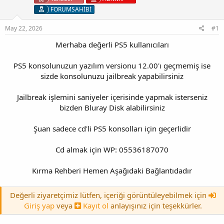
FORUMSAHİBİ
May 22, 2026
#1
Merhaba değerli PS5 kullanıcıları
PS5 konsolunuzun yazılım versionu 12.00'ı geçmemiş ise
sizde konsolunuzu jailbreak yapabilirsiniz
Jailbreak işlemini saniyeler içerisinde yapmak isterseniz
bizden Bluray Disk alabilirsiniz
Şuan sadece cd'li PS5 konsolları için geçerlidir
Cd almak için WP: 05536187070
Kırma Rehberi Hemen Aşağıdaki Bağlantıdadır
Değerli ziyaretçimiz lütfen, içeriği görüntüleyebilmek için
Giriş yap
veya
Kayıt ol
anlayışınız için teşekkürler.