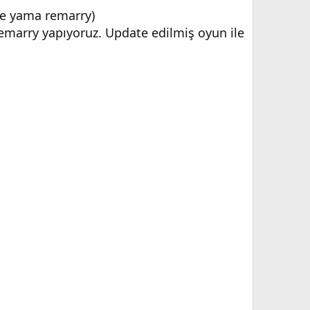
çe yama remarry)
remarry yapıyoruz. Update edilmiş oyun ile