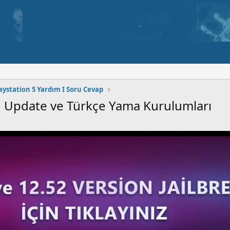
aystation 5 Yardım I Soru Cevap
n Update ve Türkçe Yama Kurulumları