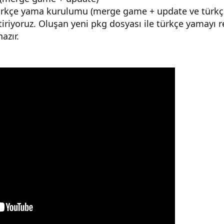
türkçe yama kurulumu (merge game + update ve türk
tiriyoruz. Oluşan yeni pkg dosyası ile türkçe yamayı 
azır.