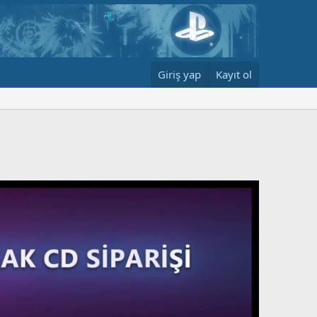
Giriş yap
Kayıt ol