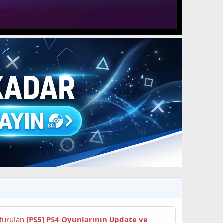
dan oluşturulan
[PS5] PS4 Oyunlarının Update ve